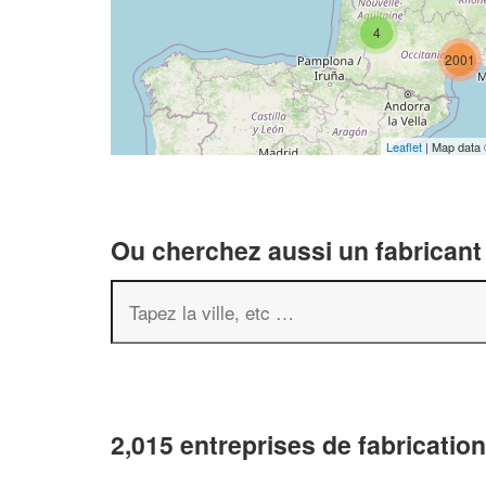
4
2001
Leaflet
| Map data
Ou cherchez aussi un fabricant 
2,015 entreprises de fabrication