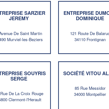
TREPRISE SARZIER
ENTREPRISE DUM
JEREMY
DOMINIQUE
Avenue De Saint Martin
121 Route De Balaru
490 Murviel-les-Beziers
34110 Frontignan
TREPRISE SOUYRIS
SOCIÉTÉ VITOU AL
SERGE
85 Rue Messidor
 Rue De La Croix Rouge
34000 Montpellier
4800 Clermont-l'Herault