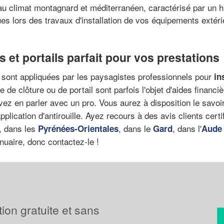
 au climat montagnard et méditerranéen, caractérisé par un hiv
s lors des travaux d'installation de vos équipements extérie
 et portails parfait pour vos prestations
, sont appliquées par les paysagistes professionnels pour
in
 de clôture ou de portail sont parfois l'objet d'aides financi
uvez en parler avec un pro. Vous aurez à disposition le savoi
application d'antirouille. Ayez recours à des avis clients cert
z, dans les
, dans le
, dans l'
Pyrénées-Orientales
Gard
Aude
nuaire, donc contactez-le !
tion gratuite et sans