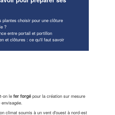
x
s plantes choisir pour une clôture
le ?
nce entre portail et portillon
en et clôtures : ce qu'il faut savoir
-t-on le
pour la création sur mesure
fer forgé
e envisagée.
Son climat soumis à un vent d'ouest à nord-est