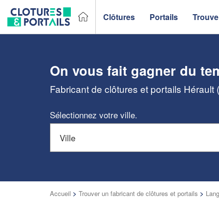
Clôtures
Portails
Trouver
On vous fait gagner du te
Fabricant de clôtures et portails Hérault
Sélectionnez votre ville.
Accueil
>
Trouver un fabricant de clôtures et portails
>
Lang