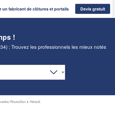
 un fabricant de clôtures et portails
Devis gratuit
mps !
 (34) : Trouvez les professionnels les mieux notés
uedoc-Roussillon
>
Hérault