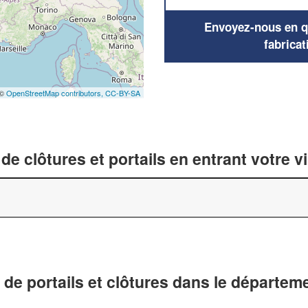
Envoyez-nous en qu
fabricat
 ©
OpenStreetMap contributors,
CC-BY-SA
de clôtures et portails en entrant votre v
 de portails et clôtures dans le départem