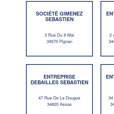
SOCIÉTÉ GIMENEZ
EN
SEBASTIEN
3 Rue Du 8 Mai
2 
34570 Pignan
34
ENTREPRISE
EN
DEBAILLES SEBASTIEN
47 Rue De La Dougue
34
34820 Assas
3