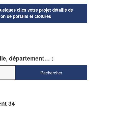
elques clics votre projet détaillé de
ion de portails et clôtures
ille, département… :
ent 34