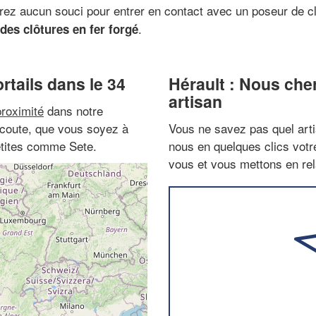
'aurez aucun souci pour entrer en contact avec un poseur de c
.
des clôtures en fer forgé
rtails dans le 34
Hérault : Nous che
artisan
proximité
dans notre
 écoute, que vous soyez à
Vous ne savez pas quel arti
petites comme Sete.
nous en quelques clics vot
vous et vous mettons en rela