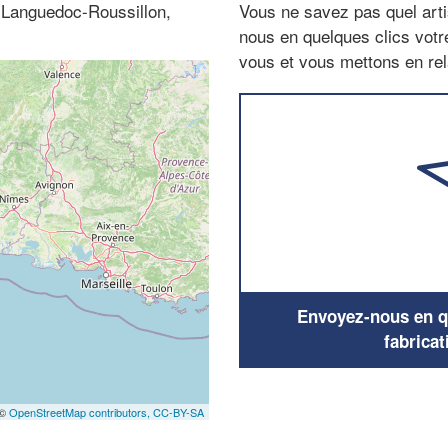
 (Languedoc-Roussillon,
Vous ne savez pas quel arti
nous en quelques clics vot
vous et vous mettons en rela
Envoyez-nous en qu
fabricat
 ©
OpenStreetMap contributors,
CC-BY-SA