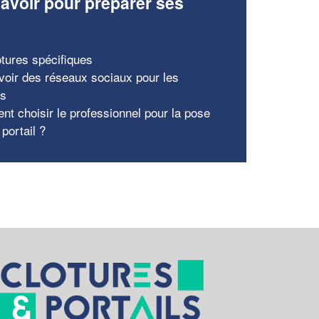
avoir pour préparer ses
x
ôtures spécifiques
voir des réseaux sociaux pour les
ns
t choisir le professionnel pour la pose
portail ?