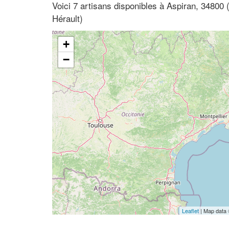
Voici 7 artisans disponibles à Aspiran, 34800
Hérault)
+
−
Leaflet
| Map data