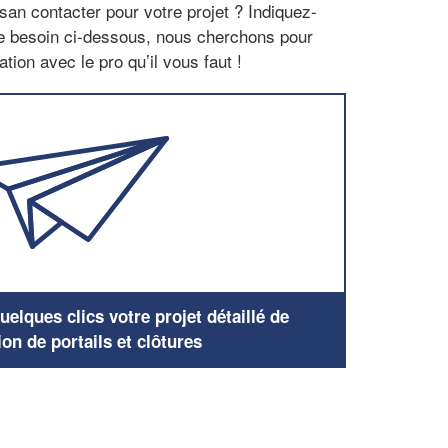
san contacter pour votre projet ? Indiquez-
re besoin ci-dessous, nous cherchons pour
tion avec le pro qu’il vous faut !
elques clics votre projet détaillé de
ion de portails et clôtures