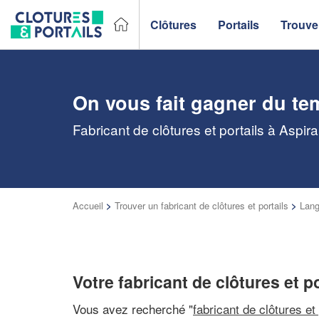
Clôtures
Portails
Trouver
On vous fait gagner du te
Fabricant de clôtures et portails à Aspir
Accueil
>
Trouver un fabricant de clôtures et portails
>
Lang
Votre fabricant de clôtures et p
Vous avez recherché "
fabricant de clôtures et