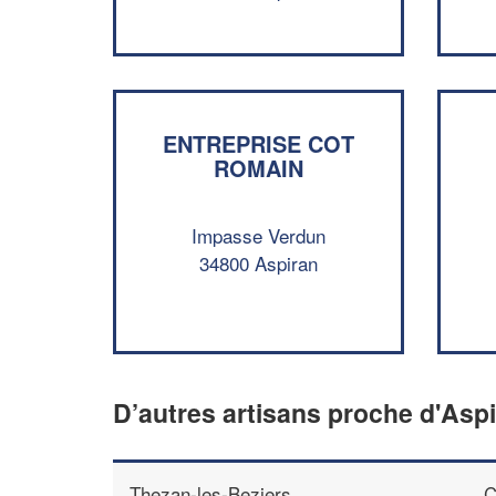
ENTREPRISE COT
ROMAIN
Impasse Verdun
34800 Aspiran
D’autres artisans proche d'Asp
Thezan-les-Beziers
C