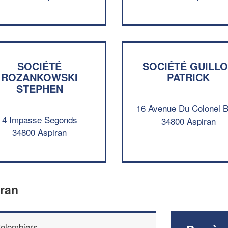
SOCIÉTÉ
SOCIÉTÉ GUILL
ROZANKOWSKI
PATRICK
STEPHEN
16 Avenue Du Colonel 
4 Impasse Segonds
34800 Aspiran
34800 Aspiran
iran
olombiers