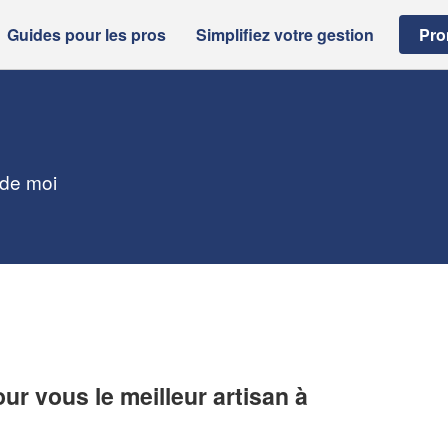
Guides pour les pros
Simplifiez votre gestion
Pro
 de moi
r vous le meilleur artisan à