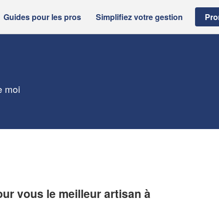
Guides pour les pros
Simplifiez votre gestion
Pro
e moi
r vous le meilleur artisan à