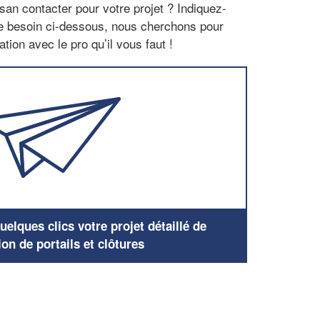
san contacter pour votre projet ? Indiquez-
re besoin ci-dessous, nous cherchons pour
tion avec le pro qu’il vous faut !
elques clics votre projet détaillé de
ion de portails et clôtures