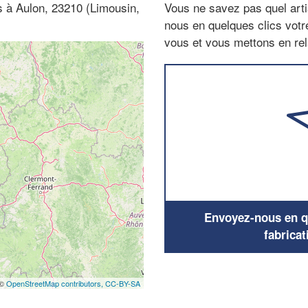
es à Aulon, 23210 (Limousin,
Vous ne savez pas quel arti
nous en quelques clics vot
vous et vous mettons en rela
Envoyez-nous en qu
fabricat
 ©
OpenStreetMap contributors,
CC-BY-SA