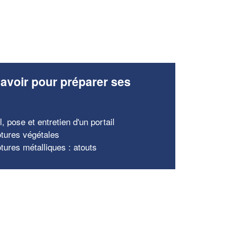
avoir pour préparer ses
x
, pose et entretien d'un portail
ôtures végétales
tures métalliques : atouts