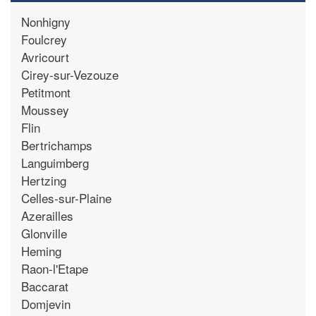
Nonhigny
Foulcrey
Avricourt
Cirey-sur-Vezouze
Petitmont
Moussey
Flin
Bertrichamps
Languimberg
Hertzing
Celles-sur-Plaine
Azerailles
Glonville
Heming
Raon-l'Etape
Baccarat
Domjevin