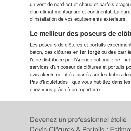
un vent de nord-est et chaud et parfois orageu
d'un climat montagnard et continental. La dura
d'installation de vos équipements extérieurs.
Le meilleur des poseurs de clôt
Les poseurs de clôtures et portails expériment
béton, des clôtures en
ou des barri
fer forgé
l'aide distribuée par l'Agence nationale de l'h
services d'un poseur de clôtures et portails p
avis clients certifiés laissés sur les fiches d
Pas d'inquiétudes : que vous habitiez dans le
chez vous grâce à ce répertoire.
Devenez un professionnel étoilé
Devis Clôtures & Portails : Estima