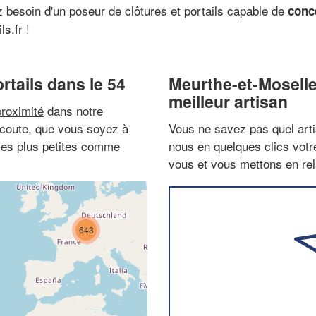
 besoin d'un poseur de clôtures et portails capable de
conc
s.fr !
rtails dans le 54
Meurthe-et-Moselle
meilleur artisan
proximité
dans notre
 écoute, que vous soyez à
Vous ne savez pas quel arti
les plus petites comme
nous en quelques clics vot
vous et vous mettons en rela
643