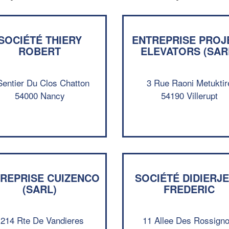
SOCIÉTÉ THIERY
ENTREPRISE PROJ
ROBERT
ELEVATORS (SAR
Sentier Du Clos Chatton
3 Rue Raoni Metuktir
54000 Nancy
54190 Villerupt
REPRISE CUIZENCO
SOCIÉTÉ DIDIERJ
(SARL)
FREDERIC
214 Rte De Vandieres
11 Allee Des Rossigno