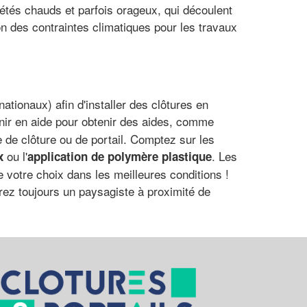
 étés chauds et parfois orageux, qui découlent
on des contraintes climatiques pour les travaux
tionaux) afin d'installer des clôtures en
enir en aide pour obtenir des aides, comme
e de clôture ou de portail. Comptez sur les
ou l'
. Les
x
application de polymère plastique
e votre choix dans les meilleures conditions !
rez toujours un paysagiste à proximité de