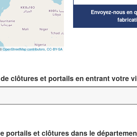
Envoyez-nous en qu
fabricat
 ©
OpenStreetMap contributors,
CC-BY-SA
de clôtures et portails en entrant votre v
de portails et clôtures dans le départemen