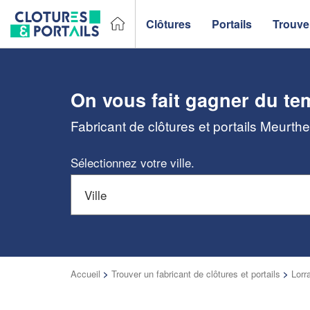
Clôtures
Portails
Trouver
On vous fait gagner du te
Fabricant de clôtures et portails Meurth
Sélectionnez votre ville.
Accueil
>
Trouver un fabricant de clôtures et portails
>
Lorr