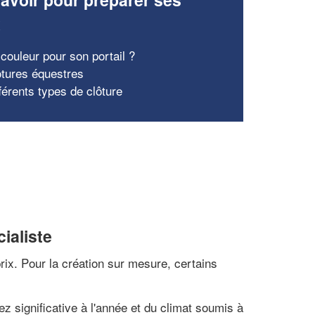
x
 couleur pour son portail ?
ôtures équestres
férents types de clôture
ialiste
 prix. Pour la création sur mesure, certains
 significative à l'année et du climat soumis à