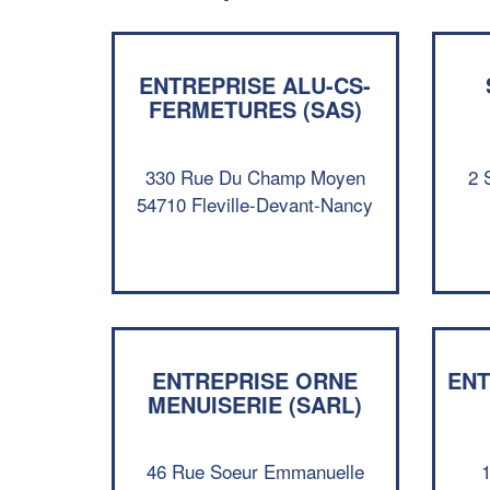
ENTREPRISE ALU-CS-
FERMETURES (SAS)
330 Rue Du Champ Moyen
2 
54710 Fleville-Devant-Nancy
ENTREPRISE ORNE
ENT
MENUISERIE (SARL)
46 Rue Soeur Emmanuelle
1