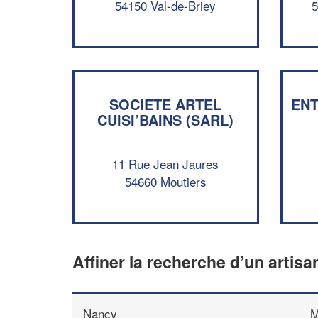
54150 Val-de-Briey
5
SOCIETE ARTEL
EN
CUISI’BAINS (SARL)
11 Rue Jean Jaures
54660 Moutiers
Affiner la recherche d’un artisa
Nancy
M