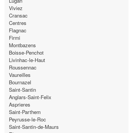
Lugan
Viviez
Cransac
Centres
Flagnac
Firmi
Montbazens
Boisse-Penchot
Livinhac-le-Haut
Roussennac
Vaureilles
Bournazel
Saint-Santin
Anglars-Saint-Felix
Asprieres
Saint-Parthem
Peyrusse-le-Roc
Saint-Santin-de-Maurs