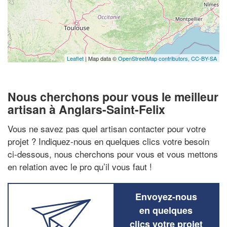
Leaflet
| Map data ©
OpenStreetMap contributors,
CC-BY-SA
Nous cherchons pour vous le meilleur
artisan à Anglars-Saint-Felix
Vous ne savez pas quel artisan contacter pour votre
projet ? Indiquez-nous en quelques clics votre besoin
ci-dessous, nous cherchons pour vous et vous mettons
en relation avec le pro qu’il vous faut !
Envoyez-nous
en quelques
clics votre projet