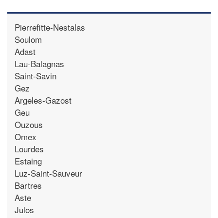
Pierrefitte-Nestalas
Soulom
Adast
Lau-Balagnas
Saint-Savin
Gez
Argeles-Gazost
Geu
Ouzous
Omex
Lourdes
Estaing
Luz-Saint-Sauveur
Bartres
Aste
Julos