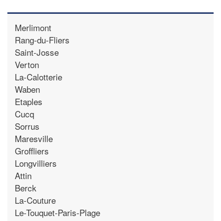
Merlimont
Rang-du-Fliers
Saint-Josse
Verton
La-Calotterie
Waben
Etaples
Cucq
Sorrus
Maresville
Groffliers
Longvilliers
Attin
Berck
La-Couture
Le-Touquet-Paris-Plage