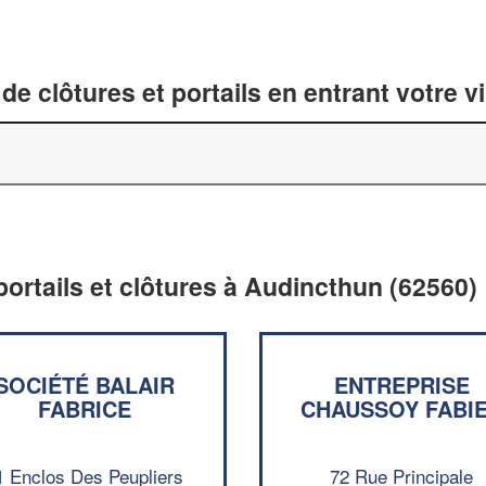
de clôtures et portails en entrant votre v
portails et clôtures à Audincthun (62560)
SOCIÉTÉ BALAIR
ENTREPRISE
FABRICE
CHAUSSOY FABI
1 Enclos Des Peupliers
72 Rue Principale