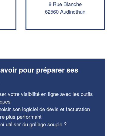
8 Rue Blanche
62560 Audincthun
avoir pour préparer ses
x
er votre visibilité en ligne avec les outils
iques
oisir son logiciel de devis et facturation
tre plus performant
i utiliser du grillage souple ?