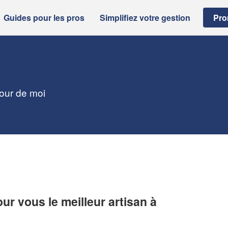
Guides pour les pros
Simplifiez votre gestion
Pro
tour de moi
r vous le meilleur artisan à