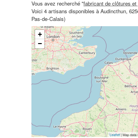
Vous avez recherché "
fabricant de clôtures et
Voici 4 artisans disponibles à Audincthun, 62
Pas-de-Calais)
+
−
Leaflet
| Map data