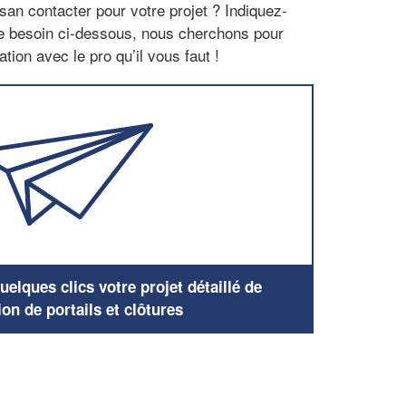
san contacter pour votre projet ? Indiquez-
re besoin ci-dessous, nous cherchons pour
tion avec le pro qu’il vous faut !
elques clics votre projet détaillé de
ion de portails et clôtures