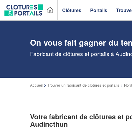
Clôtures
Portails
Trouver
On vous fait gagner du te
Fabricant de clôtures et portails à Audi
Accueil
>
Trouver un fabricant de clôtures et portails
>
Nord
Votre fabricant de clôtures et po
Audincthun