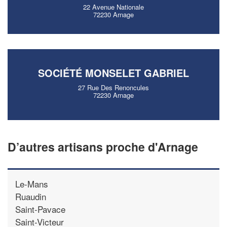
22 Avenue Nationale
72230 Arnage
SOCIÉTÉ MONSELET GABRIEL
27 Rue Des Renoncules
72230 Arnage
D’autres artisans proche d'Arnage
Le-Mans
Ruaudin
Saint-Pavace
Saint-Victeur