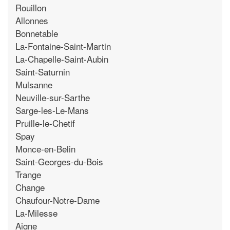
Rouillon
Allonnes
Bonnetable
La-Fontaine-Saint-Martin
La-Chapelle-Saint-Aubin
Saint-Saturnin
Mulsanne
Neuville-sur-Sarthe
Sarge-les-Le-Mans
Pruille-le-Chetif
Spay
Monce-en-Belin
Saint-Georges-du-Bois
Trange
Change
Chaufour-Notre-Dame
La-Milesse
Aigne