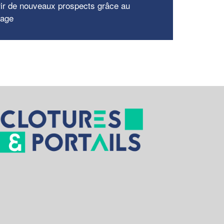
ir de nouveaux prospects grâce au
nage