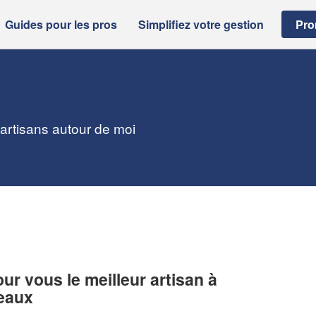
Guides pour les pros
Simplifiez votre gestion
Pro
 artisans autour de moi
r vous le meilleur artisan à
eaux