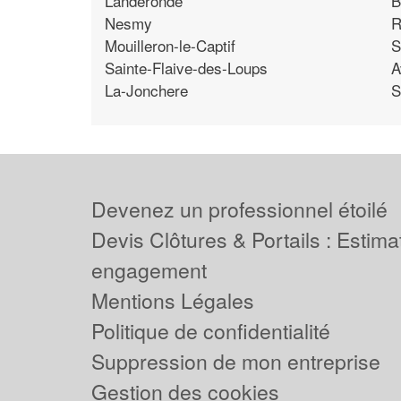
Landeronde
B
Nesmy
R
Mouilleron-le-Captif
S
Sainte-Flaive-des-Loups
A
La-Jonchere
S
Devenez un professionnel étoilé
Devis Clôtures & Portails : Estima
engagement
Mentions Légales
Politique de confidentialité
Suppression de mon entreprise
Gestion des cookies