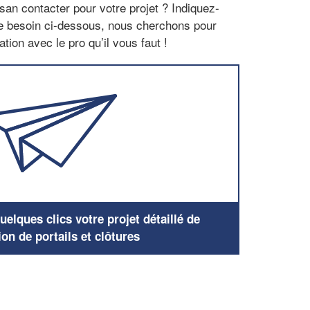
san contacter pour votre projet ? Indiquez-
re besoin ci-dessous, nous cherchons pour
tion avec le pro qu’il vous faut !
elques clics votre projet détaillé de
ion de portails et clôtures