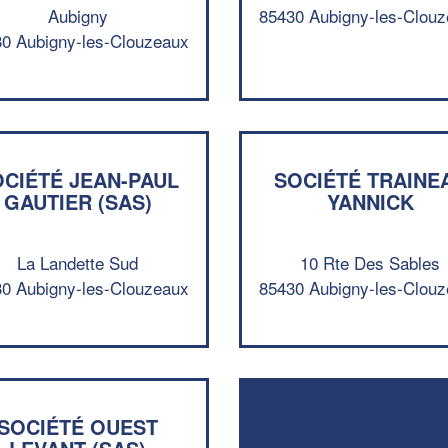
Aubigny
85430 Aubigny-les-Clou
0 Aubigny-les-Clouzeaux
OCIÉTÉ JEAN-PAUL
SOCIÉTÉ TRAINE
GAUTIER (SAS)
YANNICK
La Landette Sud
10 Rte Des Sables
0 Aubigny-les-Clouzeaux
85430 Aubigny-les-Clou
SOCIÉTÉ OUEST