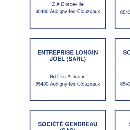
Z A D'ordeville
85430 Aubigny-les-Clouzeaux
8543
ENTREPRISE LONGIN
S
JOEL (SARL)
Bd Des Artisans
85430 Aubigny-les-Clouzeaux
8543
SOCIÉTÉ GENDREAU