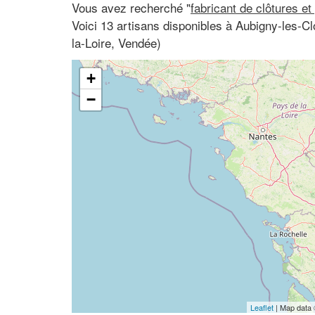
Vous avez recherché "
fabricant de clôtures et
Voici 13 artisans disponibles à Aubigny-les-
la-Loire, Vendée)
+
−
Leaflet
| Map data