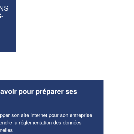
NS
-
avoir pour préparer ses
x
pper son site internet pour son entreprise
ndre la réglementation des données
nelles