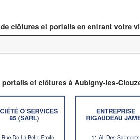
de clôtures et portails en entrant votre v
e portails et clôtures à Aubigny-les-Clou
CIÉTÉ O’SERVICES
ENTREPRISE
85 (SARL)
RIGAUDEAU JAM
 Rue De La Belle Etoile
11 All Des Sarments