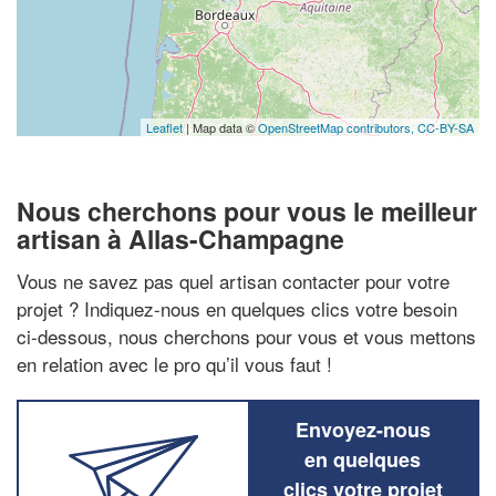
Leaflet
| Map data ©
OpenStreetMap contributors,
CC-BY-SA
Nous cherchons pour vous le meilleur
artisan à Allas-Champagne
Vous ne savez pas quel artisan contacter pour votre
projet ? Indiquez-nous en quelques clics votre besoin
ci-dessous, nous cherchons pour vous et vous mettons
en relation avec le pro qu’il vous faut !
Envoyez-nous
en quelques
clics votre projet