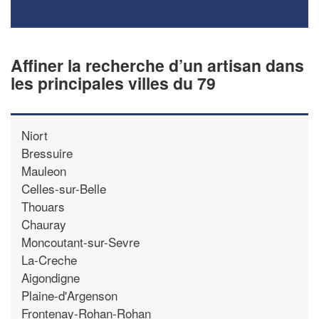
Affiner la recherche d’un artisan dans
les principales villes du 79
Niort
Bressuire
Mauleon
Celles-sur-Belle
Thouars
Chauray
Moncoutant-sur-Sevre
La-Creche
Aigondigne
Plaine-d'Argenson
Frontenay-Rohan-Rohan