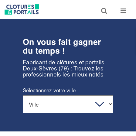
Toggle
Toggle
search
navigat
On vous fait gagner
du temps !
Fabricant de clôtures et portails
Deux-Sèvres (79) : Trouvez les
professionnels les mieux notés
Sélectionnez votre ville.