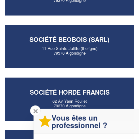
79370 Aigondigne
SOCIÉTÉ BEOBOIS (SARL)
11 Rue Sainte Julitte (thorigne)
79370 Aigondigne
SOCIÉTÉ HORDE FRANCIS
62 Av Yann Roullet
79370 Aigondigne
✕
Vous êtes un
professionnel ?