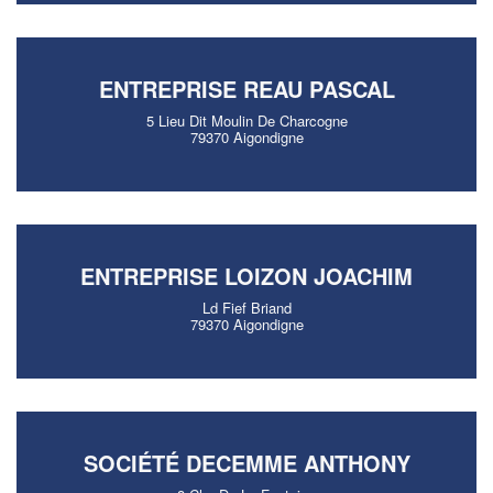
ENTREPRISE REAU PASCAL
5 Lieu Dit Moulin De Charcogne
79370 Aigondigne
ENTREPRISE LOIZON JOACHIM
Ld Fief Briand
79370 Aigondigne
SOCIÉTÉ DECEMME ANTHONY