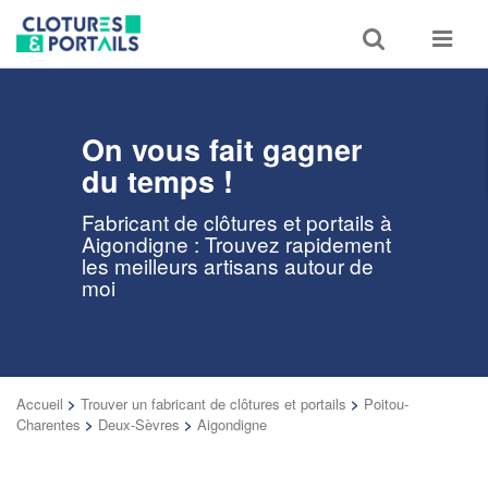
Toggle
Toggle
search
navigat
On vous fait gagner
du temps !
Fabricant de clôtures et portails à
Aigondigne : Trouvez rapidement
les meilleurs artisans autour de
moi
Accueil
>
Trouver un fabricant de clôtures et portails
>
Poitou-
Charentes
>
Deux-Sèvres
>
Aigondigne