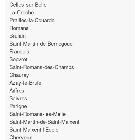
Celles-sur-Belle
La-Creche
Prailles-la-Couarde
Romans
Brulain
Saint-Martin-de-Bernegoue
Francois
Sepvret
Saint-Romans-des-Champs
Chauray
Azay-le-Brule
Aiffres
Saivres
Perigne
Saint-Romans-les-Melle
Saint-Martin-de-Saint-Maixent
Saint-Maixent-l'Ecole
Cherveux