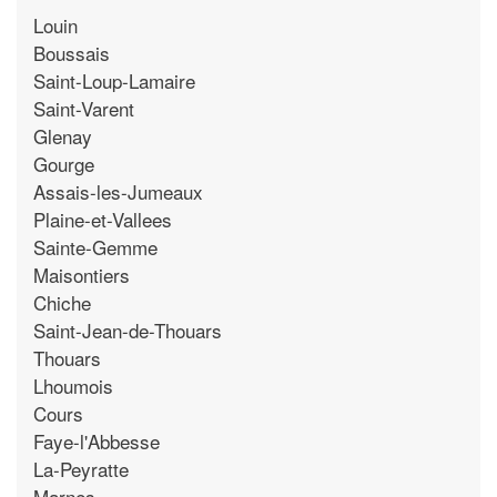
Louin
Boussais
Saint-Loup-Lamaire
Saint-Varent
Glenay
Gourge
Assais-les-Jumeaux
Plaine-et-Vallees
Sainte-Gemme
Maisontiers
Chiche
Saint-Jean-de-Thouars
Thouars
Lhoumois
Cours
Faye-l'Abbesse
La-Peyratte
Marnes