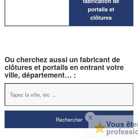
fabrication de
portails et
clôtures
Ou cherchez aussi un fabricant de
clôtures et portails en entrant votre
ville, département… :
✕
Vous êtes un
professionnel ?