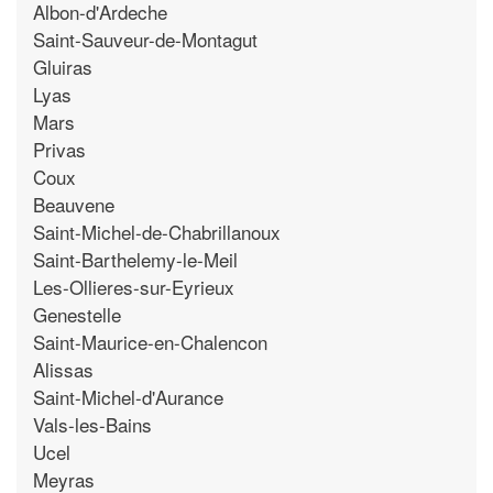
Albon-d'Ardeche
Saint-Sauveur-de-Montagut
Gluiras
Lyas
Mars
Privas
Coux
Beauvene
Saint-Michel-de-Chabrillanoux
Saint-Barthelemy-le-Meil
Les-Ollieres-sur-Eyrieux
Genestelle
Saint-Maurice-en-Chalencon
Alissas
Saint-Michel-d'Aurance
Vals-les-Bains
Ucel
Meyras