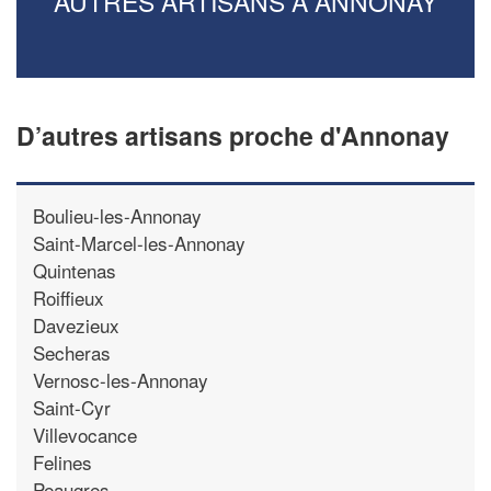
AUTRES ARTISANS À ANNONAY
D’autres artisans proche d'Annonay
Boulieu-les-Annonay
Saint-Marcel-les-Annonay
Quintenas
Roiffieux
Davezieux
Secheras
Vernosc-les-Annonay
Saint-Cyr
Villevocance
Felines
Peaugres