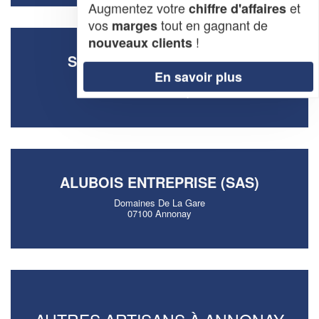
Augmentez votre
et
chiffre d'affaires
vos
tout en gagnant de
marges
!
nouveaux clients
SOCIÉTÉ GENEST MARVIN
En savoir plus
Rue Paul Verlaine
07100 Annonay
ALUBOIS ENTREPRISE (SAS)
Domaines De La Gare
07100 Annonay