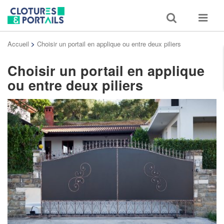
Toggle
Toggle
search
navigat
Accueil
>
Choisir un portail en applique ou entre deux piliers
Choisir un portail en applique
ou entre deux piliers