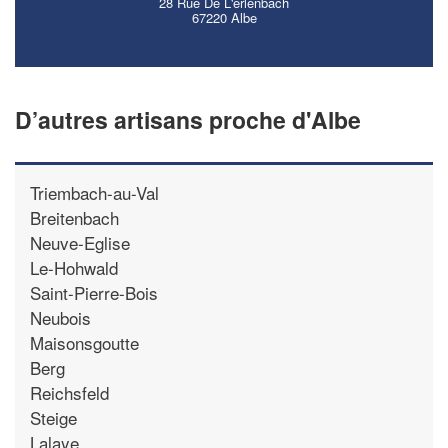
28 Rue De L'erlenbach
67220 Albe
D’autres artisans proche d'Albe
Triembach-au-Val
Breitenbach
Neuve-Eglise
Le-Hohwald
Saint-Pierre-Bois
Neubois
Maisonsgoutte
Berg
Reichsfeld
Steige
Lalaye