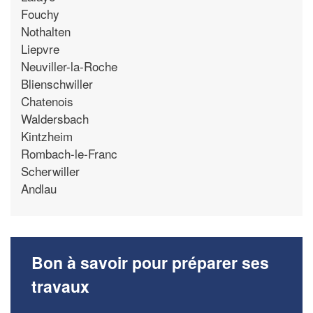
Fouchy
Nothalten
Liepvre
Neuviller-la-Roche
Blienschwiller
Chatenois
Waldersbach
Kintzheim
Rombach-le-Franc
Scherwiller
Andlau
Bon à savoir pour préparer ses
travaux