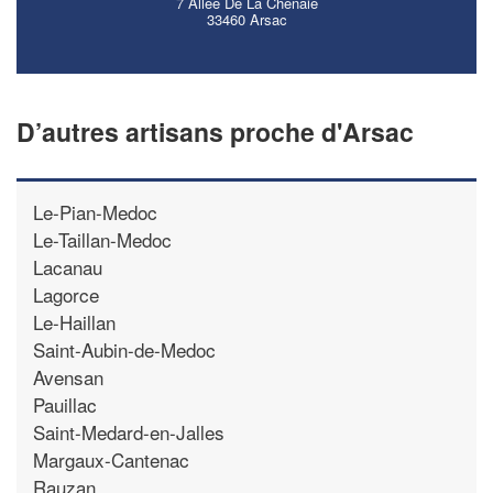
7 Allee De La Chenaie
33460 Arsac
D’autres artisans proche d'Arsac
Le-Pian-Medoc
Le-Taillan-Medoc
Lacanau
Lagorce
Le-Haillan
Saint-Aubin-de-Medoc
Avensan
Pauillac
Saint-Medard-en-Jalles
Margaux-Cantenac
Rauzan