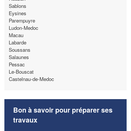
Sablons
Eysines
Parempuyre
Ludon-Medoc
Macau
Labarde
Soussans
Salaunes
Pessac
Le-Bouscat
Castelnau-de-Medoc
Bon à savoir pour préparer ses
travaux