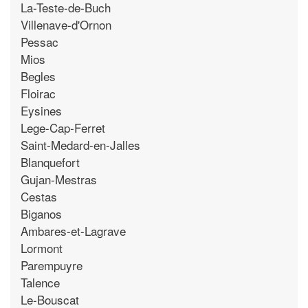
La-Teste-de-Buch
Villenave-d'Ornon
Pessac
Mios
Begles
Floirac
Eysines
Lege-Cap-Ferret
Saint-Medard-en-Jalles
Blanquefort
Gujan-Mestras
Cestas
Biganos
Ambares-et-Lagrave
Lormont
Parempuyre
Talence
Le-Bouscat