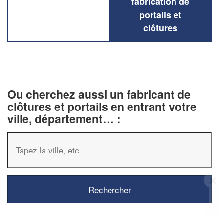
fabrication de
portails et
clôtures
Ou cherchez aussi un fabricant de
clôtures et portails en entrant votre
ville, département… :
✕
Vous êtes un
professionnel ?