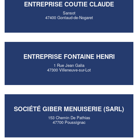
ENTREPRISE COUTIE CLAUDE
Sansot
47400 Gontaud-de-Nogaret
ENTREPRISE FONTAINE HENRI
1 Rue Jean Galia
47300 Villeneuve-sur-Lot
SOCIÉTÉ GIBER MENUISERIE (SARL)
153 Chemin De Pathias
47700 Poussignac