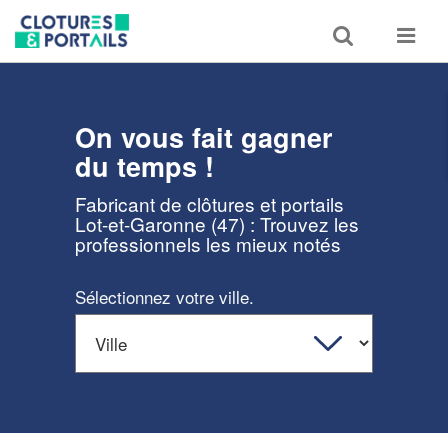
Toggle
Toggle
search
navigat
On vous fait gagner
du temps !
Fabricant de clôtures et portails
Lot-et-Garonne (47) : Trouvez les
professionnels les mieux notés
Sélectionnez votre ville.