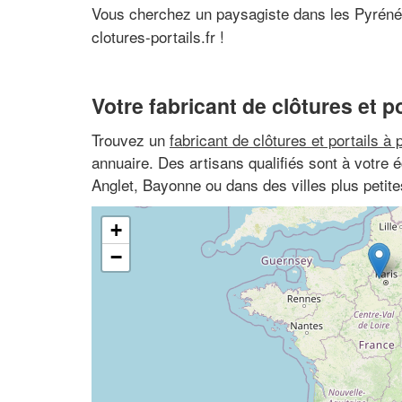
Vous cherchez un paysagiste dans les Pyrénée
clotures-portails.fr !
Votre fabricant de clôtures et po
Trouvez un
fabricant de clôtures et portails à 
annuaire. Des artisans qualifiés sont à votre
Anglet, Bayonne ou dans des villes plus peti
+
−