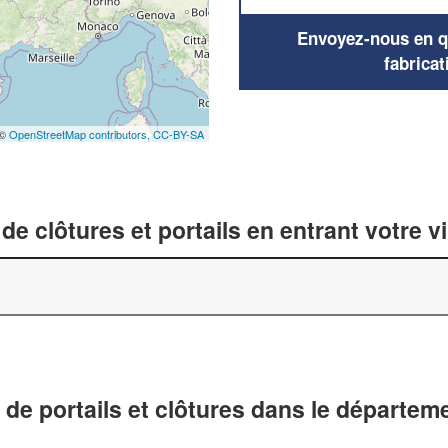
Envoyez-nous en qu
fabricat
 ©
OpenStreetMap contributors,
CC-BY-SA
de clôtures et portails en entrant votre v
 de portails et clôtures dans le départem