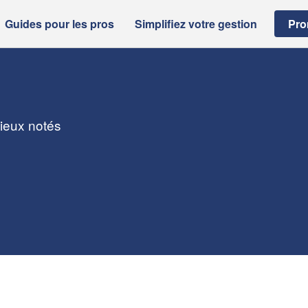
Guides pour les pros
Simplifiez votre gestion
Pro
mieux notés