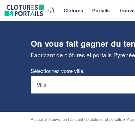
Clôtures
Portails
Trouver
On vous fait gagner du te
Fabricant de clôtures et portails Pyréné
Sélectionnez votre ville.
Accueil
>
Trouver un fabricant de clôtures et portails
>
Aqui