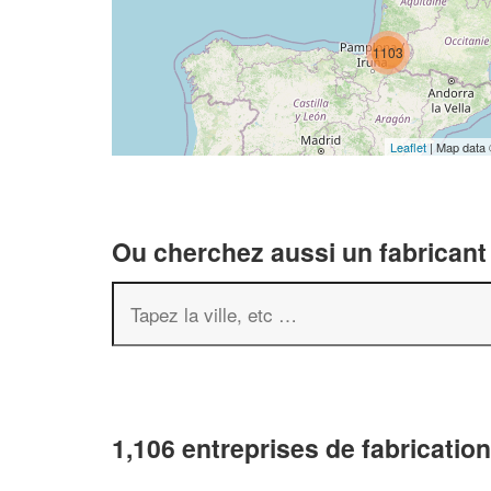
1103
Leaflet
| Map data
Ou cherchez aussi un fabricant 
1,106 entreprises de fabrication