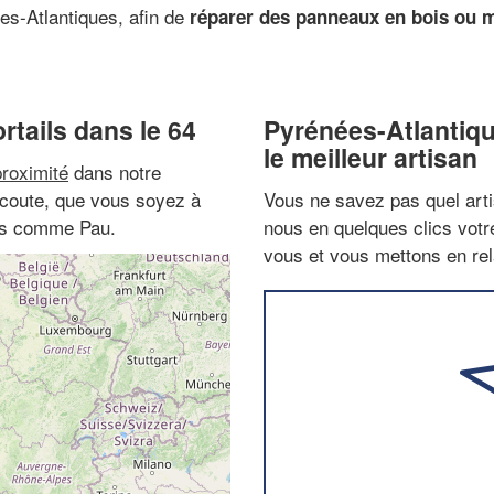
s-Atlantiques, afin de
réparer des panneaux en bois ou me
rtails dans le 64
Pyrénées-Atlantiq
le meilleur artisan
proximité
dans notre
 écoute, que vous soyez à
Vous ne savez pas quel arti
tes comme Pau.
nous en quelques clics vot
vous et vous mettons en rela