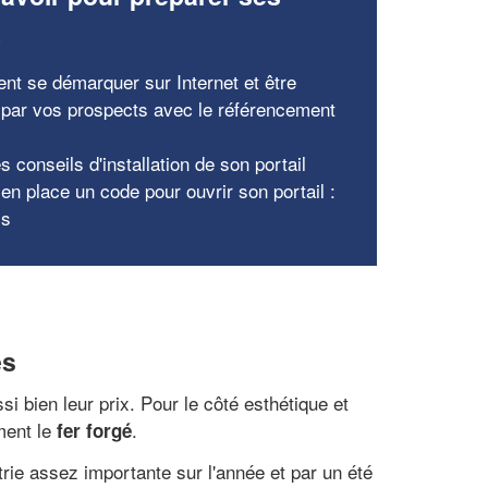
x
t se démarquer sur Internet et être
e par vos prospects avec le référencement
s conseils d'installation de son portail
en place un code pour ouvrir son portail :
ls
es
si bien leur prix. Pour le côté esthétique et
ment le
.
fer forgé
trie assez importante sur l'année et par un été