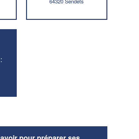
64320 Sendets
En savoir plus
:
avoir pour préparer ses