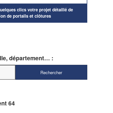
elques clics votre projet détaillé de
ion de portails et clôtures
ille, département… :
ent 64