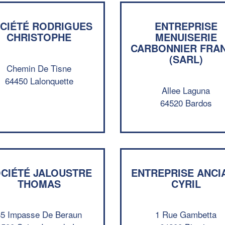
CIÉTÉ RODRIGUES
ENTREPRISE
CHRISTOPHE
MENUISERIE
CARBONNIER FRA
(SARL)
Chemin De Tisne
64450 Lalonquette
Allee Laguna
64520 Bardos
CIÉTÉ JALOUSTRE
ENTREPRISE ANCI
THOMAS
CYRIL
35 Impasse De Beraun
1 Rue Gambetta