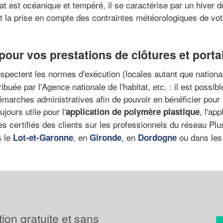
t est océanique et tempéré, il se caractérise par un hiver d
t la prise en compte des contraintes météorologiques de votre
 pour vos prestations de clôtures et porta
respectent les normes d'exécution (locales autant que nationa
ibuée par l'Agence nationale de l'habitat, etc. : il est possib
marches administratives afin de pouvoir en bénéficier pour 
ours utile pour l'
, l'app
application de polymère plastique
s certifiés des clients sur les professionnels du réseau Plu
s le
, en
, en
ou dans le
Lot-et-Garonne
Gironde
Dordogne
tion gratuite et sans