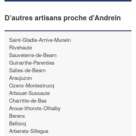
D’autres artisans proche d'Andrein
Saint-Gladie-Arrive-Munein
Rivehaute
Sauveterre-de-Bearn
Guinarthe-Parenties
Salies-de-Bearn
Araujuzon
Ozenx-Montestrucq
Arbouet-Sussaute
Charritte-de-Bas
Aroue-Ithorots-Olhaiby
Berenx
Bellocq
Arberats-Sillegue