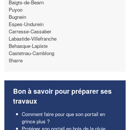
Baigts-de-Bearn
Puyoo
Bugnein
Espes-Undurein
Carresse-Cassaber
Labastide-Villefranche
Behasque-Lapiste
Castetnau-Camblong
Ilharre
Bon à savoir pour préparer ses
travaux
Comment faire pour que son portail en
grince plus ?
Protéger son portail en bois de la pluie