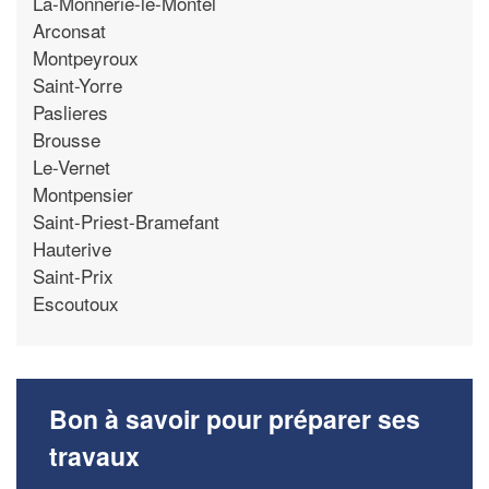
La-Monnerie-le-Montel
Arconsat
Montpeyroux
Saint-Yorre
Paslieres
Brousse
Le-Vernet
Montpensier
Saint-Priest-Bramefant
Hauterive
Saint-Prix
Escoutoux
Bon à savoir pour préparer ses
travaux