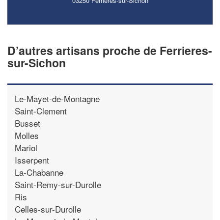
03250 Ferrieres-sur-Sichon
D’autres artisans proche de Ferrieres-
sur-Sichon
Le-Mayet-de-Montagne
Saint-Clement
Busset
Molles
Mariol
Isserpent
La-Chabanne
Saint-Remy-sur-Durolle
Ris
Celles-sur-Durolle