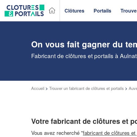
Clôtures
Portails
Trouver
On vous fait gagner du te
Fabricant de clôtures et portails à Aulna
Accueil
>
Trouver un fabricant de clôtures et portails
>
Auv
Votre fabricant de clôtures et p
Vous avez recherché "
fabricant de clôtures et