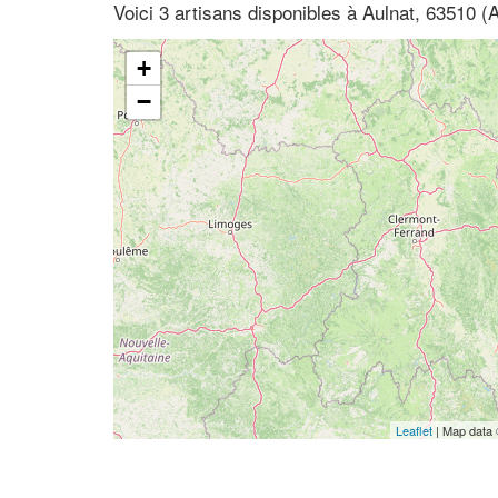
Voici 3 artisans disponibles à Aulnat, 63510
+
−
Leaflet
| Map data