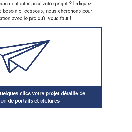
san contacter pour votre projet ? Indiquez-
re besoin ci-dessous, nous cherchons pour
tion avec le pro qu’il vous faut !
elques clics votre projet détaillé de
ion de portails et clôtures