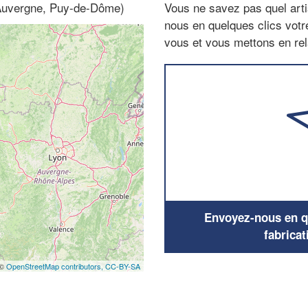
 (Auvergne, Puy-de-Dôme)
Vous ne savez pas quel arti
nous en quelques clics vot
vous et vous mettons en rela
Envoyez-nous en qu
fabricat
 ©
OpenStreetMap contributors,
CC-BY-SA