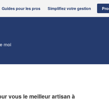
Guides pour les pros
Simplifiez votre gestion
Pro
de moi
r vous le meilleur artisan à