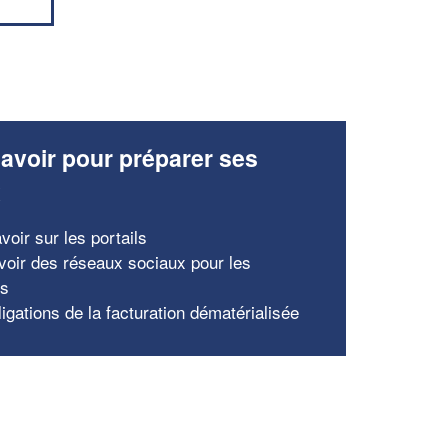
avoir pour préparer ses
x
voir sur les portails
voir des réseaux sociaux pour les
ns
igations de la facturation dématérialisée