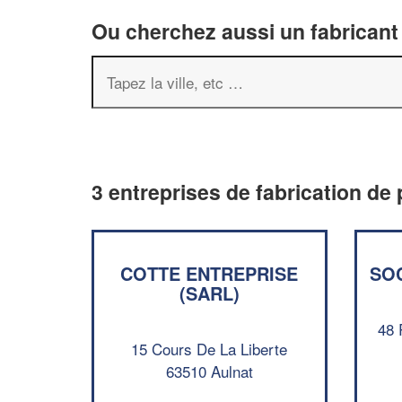
Ou cherchez aussi un fabricant 
3 entreprises de fabrication de 
COTTE ENTREPRISE
SOC
(SARL)
48 
15 Cours De La Liberte
63510 Aulnat