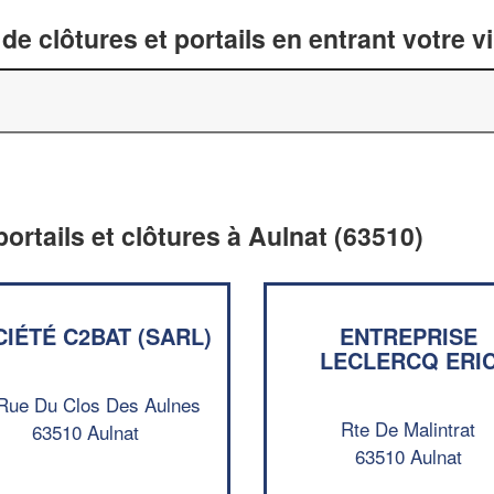
de clôtures et portails en entrant votre v
portails et clôtures à Aulnat (63510)
IÉTÉ C2BAT (SARL)
ENTREPRISE
LECLERCQ ERI
Rue Du Clos Des Aulnes
Rte De Malintrat
63510 Aulnat
63510 Aulnat