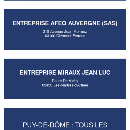
ENTREPRISE AFEO AUVERGNE (SAS)
218 Avenue Jean Mermoz
63100 Clermont-Ferrand
ENTREPRISE MIRAUX JEAN LUC
Route De Vichy
63430 Les-Martres-d'Artiere
PUY-DE-DÔME : TOUS LES