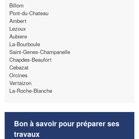
Billom
Pont-du-Chateau
Ambert
Lezoux
Aubiere
La-Bourboule
Saint-Genes-Champanelle
Chapdes-Beaufort
Cebazat
Orcines
Vertaizon
La-Roche-Blanche
Bon à savoir pour préparer ses
travaux