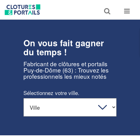
Toggle
Toggle
search
navigat
On vous fait gagner
du temps !
Fabricant de clôtures et portails
Puy-de-Dôme (63) : Trouvez les
professionnels les mieux notés
Sélectionnez votre ville.