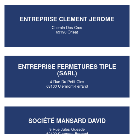
ENTREPRISE CLEMENT JEROME
Chemin Des Cros
63190 Orleat
ENTREPRISE FERMETURES TIPLE
(SARL)
4 Rue Du Petit Clos
63100 Clermont-Ferrand
SOCIÉTÉ MANSARD DAVID
9 Rue Jules Guesde
63100 Clermont-Ferrand