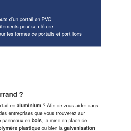
x
outs d’un portail en PVC
aitements pour sa clôture
ur les formes de portails et portillons
errand ?
rtail en
? Afin de vous aider dans
aluminium
e des entreprises que vous trouverez sur
 de panneaux en
, la mise en place de
bois
ou bien la
olymère plastique
galvanisation