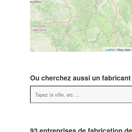
Leaflet
| Map data
Ou cherchez aussi un fabricant 
93 entreprises de fabrication d