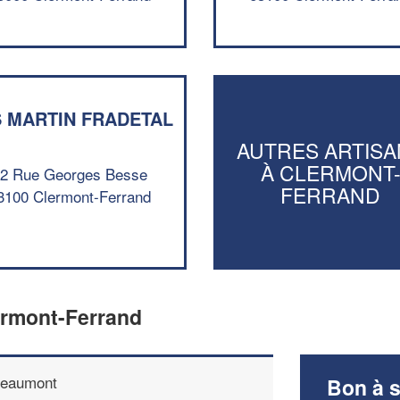
 MARTIN FRADETAL
AUTRES ARTISA
À CLERMONT
2 Rue Georges Besse
FERRAND
3100 Clermont-Ferrand
ermont-Ferrand
eaumont
Bon à s