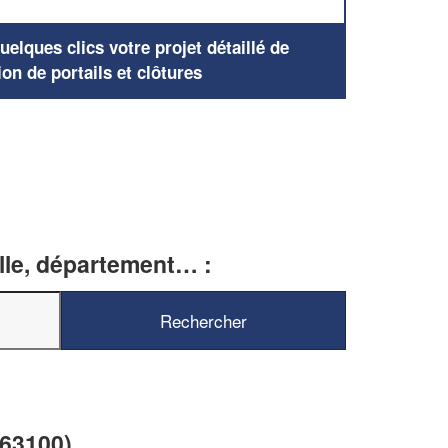
elques clics votre projet détaillé de
ion de portails et clôtures
ille, département… :
(63100)