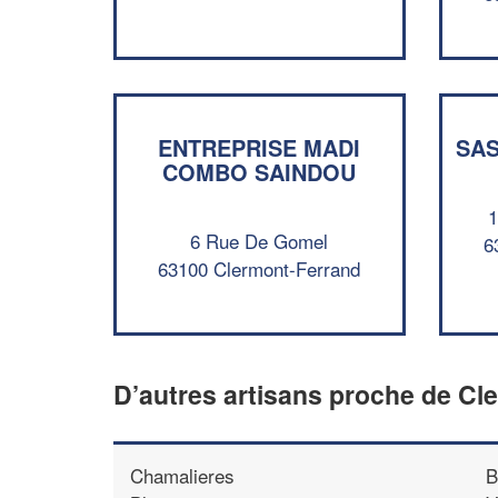
ENTREPRISE MADI
SAS
COMBO SAINDOU
1
6 Rue De Gomel
6
63100 Clermont-Ferrand
D’autres artisans proche de Cl
Chamalieres
B