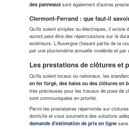
sont également d'autres prestat
des panneaux
Clermont-Ferrand : que faut-il savoir
Qu'ils soient simples ou électriques, il existe 
auront peut-être des répercussions sur la dur
extérieurs. L'Auvergne (faisant partie de la n
par une pluviométrie annuelle modérée et par 
Les prestations de clôtures et 
Qu'ils soient locaux ou nationaux, les standar
en fer forgé, des haies ou des clôtures en 
très précieuses pour les travaux de pose de clô
sont communiquées en priorité.
Parmi les prestataires répertoriés sur cloture
domicile et vous soumettra des solutions adéqua
sans 
demande d'estimation de prix en ligne