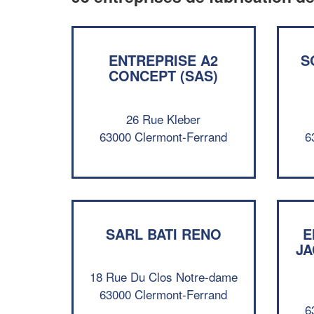
ENTREPRISE A2
S
CONCEPT (SAS)
26 Rue Kleber
63000 Clermont-Ferrand
6
SARL BATI RENO
E
JA
18 Rue Du Clos Notre-dame
63000 Clermont-Ferrand
6