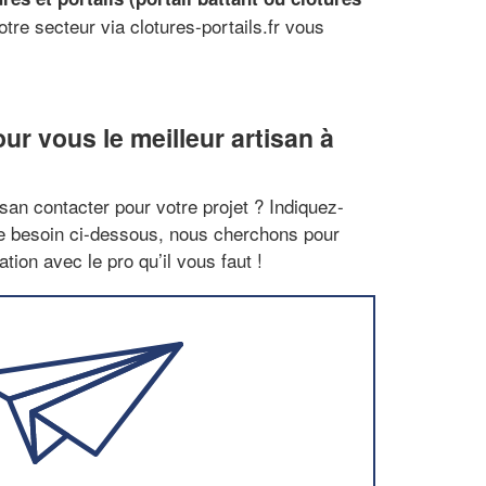
tre secteur via clotures-portails.fr vous
r vous le meilleur artisan à
san contacter pour votre projet ? Indiquez-
re besoin ci-dessous, nous cherchons pour
tion avec le pro qu’il vous faut !