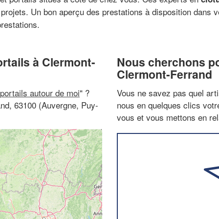
projets. Un bon aperçu des prestations à disposition dans vo
prestations.
ortails à Clermont-
Nous cherchons pou
Clermont-Ferrand
 portails autour de moi
" ?
Vous ne savez pas quel arti
rand, 63100 (Auvergne, Puy-
nous en quelques clics vot
vous et vous mettons en rela