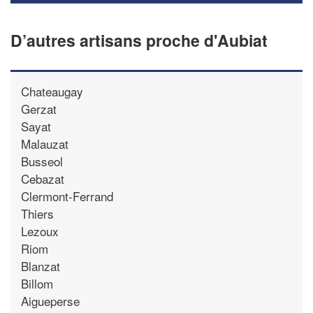
D’autres artisans proche d'Aubiat
Chateaugay
Gerzat
Sayat
Malauzat
Busseol
Cebazat
Clermont-Ferrand
Thiers
Lezoux
Riom
Blanzat
Billom
Aigueperse