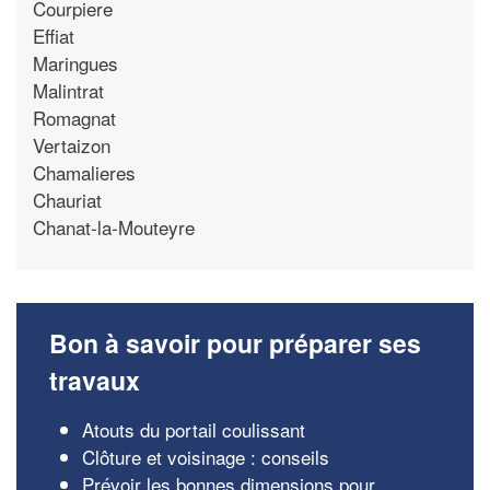
Courpiere
Effiat
Maringues
Malintrat
Romagnat
Vertaizon
Chamalieres
Chauriat
Chanat-la-Mouteyre
Bon à savoir pour préparer ses
travaux
Atouts du portail coulissant
Clôture et voisinage : conseils
Prévoir les bonnes dimensions pour