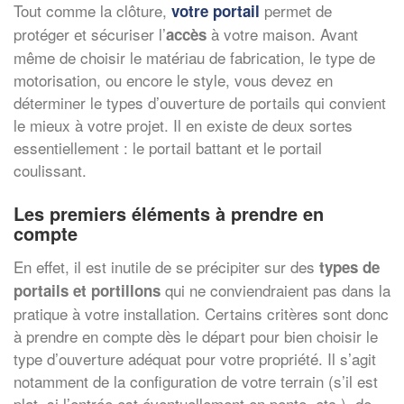
Tout comme la clôture,
permet de
votre portail
protéger et sécuriser l’
à votre maison. Avant
accès
même de choisir le matériau de fabrication, le type de
motorisation, ou encore le style, vous devez en
déterminer le types d’ouverture de portails qui convient
le mieux à votre projet. Il en existe de deux sortes
essentiellement : le portail battant et le portail
coulissant.
Les premiers éléments à prendre en
compte
En effet, il est inutile de se précipiter sur des
types de
qui ne conviendraient pas dans la
portails
et
portillons
pratique à votre installation. Certains critères sont donc
à prendre en compte dès le départ pour bien choisir le
type d’ouverture adéquat pour votre propriété. Il s’agit
notamment de la configuration de votre terrain (s’il est
plat, si l’entrée est éventuellement en pente, etc.), de