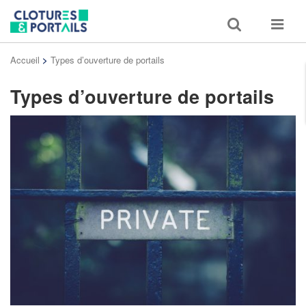
Toggle
Toggle
search
navigat
Accueil
>
Types d’ouverture de portails
Types d’ouverture de portails