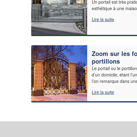
Un portail est très pra
esthétique à une maison
Lire la suite
Zoom sur les fo
portillons
Le portail ou le portill
d’un domicile, étant l
l’on remarque dans une
Lire la suite