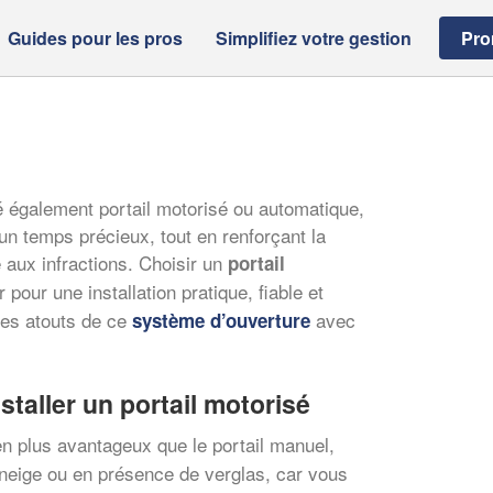
Guides pour les pros
Simplifiez votre gestion
Pro
lé également portail motorisé ou automatique,
er un temps précieux, tout en renforçant la
e aux infractions. Choisir un
portail
r pour une installation pratique, fiable et
les atouts de ce
avec
système d’ouverture
staller un portail motorisé
en plus avantageux que le portail manuel,
il neige ou en présence de verglas, car vous