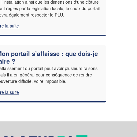
i l'installation ainsi que les dimensions d'une clôture
ont régies par la législation locale, le choix du portail
evra également respecter le PLU.
ire la suite
on portail s’affaisse : que dois-je
aire ?
’affaissement du portail peut avoir plusieurs raisons
ais il a en général pour conséquence de rendre
’ouverture difficile, voire impossible.
ire la suite