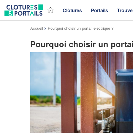
Clôtures
Portails
Trouver
Accueil
>
Pourquoi choisir un portail électrique ?
Pourquoi choisir un portai