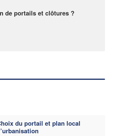
En savoir plus
n de portails et clôtures ?
hoix du portail et plan local
’urbanisation