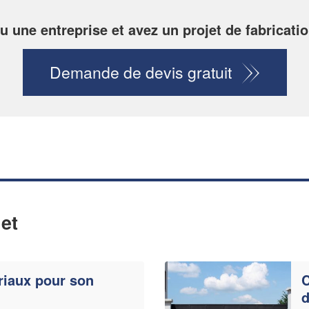
u une entreprise et avez un projet de fabricatio
Demande de devis gratuit
et
riaux pour son
C
d