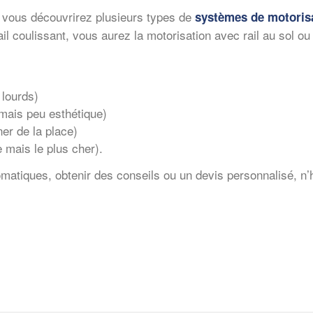
, vous découvrirez plusieurs types de
systèmes de motoris
tail coulissant, vous aurez la motorisation avec rail au sol o
 lourds)
 mais peu esthétique)
ner de la place)
 mais le plus cher).
omatiques, obtenir des conseils ou un devis personnalisé, n’