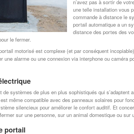
n’avez pas à sortir de votre
une telle installation vous
commande à distance le sys
portail automatique a un sy
distance des portes des voi
pour le fermer.
portail motorisé est complexe (et par conséquent incopiable) 
uter une alarme ou une connexion via interphone ou caméra po
électrique
nt de systèmes de plus en plus sophistiqués qui s’adaptent a
lle est même compatible avec des panneaux solaires pour fo
tème silencieux pour améliorer le confort auditif. Et concern
 fermer sur une personne, sur un animal domestique ou sur u
 portail