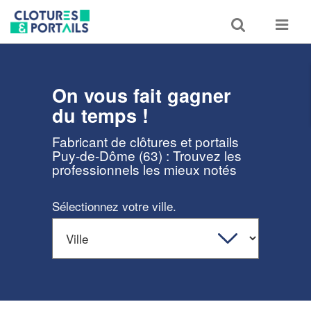
Toggle
Toggle
search
navigat
On vous fait gagner
du temps !
Fabricant de clôtures et portails
Puy-de-Dôme (63) : Trouvez les
professionnels les mieux notés
Sélectionnez votre ville.