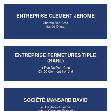
ENTREPRISE CLEMENT JEROME
Chemin Des Cros
63190 Orleat
ENTREPRISE FERMETURES TIPLE
(SARL)
4 Rue Du Petit Clos
63100 Clermont-Ferrand
SOCIÉTÉ MANSARD DAVID
9 Rue Jules Guesde
63100 Clermont-Ferrand