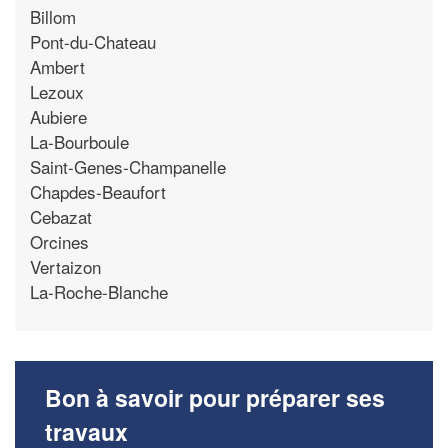
Billom
Pont-du-Chateau
Ambert
Lezoux
Aubiere
La-Bourboule
Saint-Genes-Champanelle
Chapdes-Beaufort
Cebazat
Orcines
Vertaizon
La-Roche-Blanche
Bon à savoir pour préparer ses
travaux