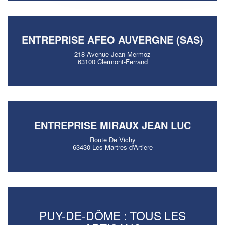
ENTREPRISE AFEO AUVERGNE (SAS)
218 Avenue Jean Mermoz
63100 Clermont-Ferrand
ENTREPRISE MIRAUX JEAN LUC
Route De Vichy
63430 Les-Martres-d'Artiere
PUY-DE-DÔME : TOUS LES