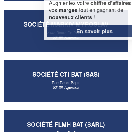
Augmentez votre
et
chiffre d'affaires
vos
tout en gagnant de
marges
!
nouveaux clients
SOCIÉTÉ MARKIV MYROSLAV
En savoir plus
2043 Route De Periers
50180 Agneaux
SOCIÉTÉ CTI BAT (SAS)
Rue Denis Papin
50180 Agneaux
SOCIÉTÉ FLMH BAT (SARL)