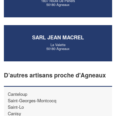
1837 Route De Periers
50180 Agneaux
SARL JEAN MACREL
La Valette
50180 Agneaux
D’autres artisans proche d'Agneaux
Canteloup
Saint-Georges-Montcocq
Saint-Lo
Canisy