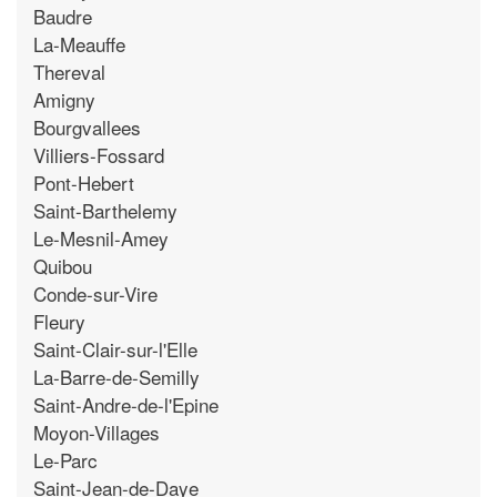
Baudre
La-Meauffe
Thereval
Amigny
Bourgvallees
Villiers-Fossard
Pont-Hebert
Saint-Barthelemy
Le-Mesnil-Amey
Quibou
Conde-sur-Vire
Fleury
Saint-Clair-sur-l'Elle
La-Barre-de-Semilly
Saint-Andre-de-l'Epine
Moyon-Villages
Le-Parc
Saint-Jean-de-Daye