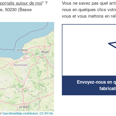
 portails autour de moi
" ?
Vous ne savez pas quel arti
lle, 50230 (Basse
nous en quelques clics vot
vous et vous mettons en rela
Envoyez-nous en qu
fabricat
 ©
OpenStreetMap contributors,
CC-BY-SA