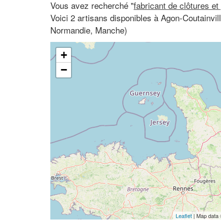
Vous avez recherché "
fabricant de clôtures et
Voici 2 artisans disponibles à Agon-Coutainvi
Normandie, Manche)
+
−
Leaflet
| Map data