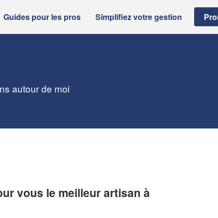
Guides pour les pros
Simplifiez votre gestion
Pro
ans autour de moi
r vous le meilleur artisan à