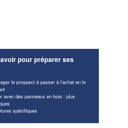
avoir pour préparer ses
x
ager le prospect à passer à l'achat en le
ant
er avec des panneaux en bois : plus
iques
ôtures spécifiques