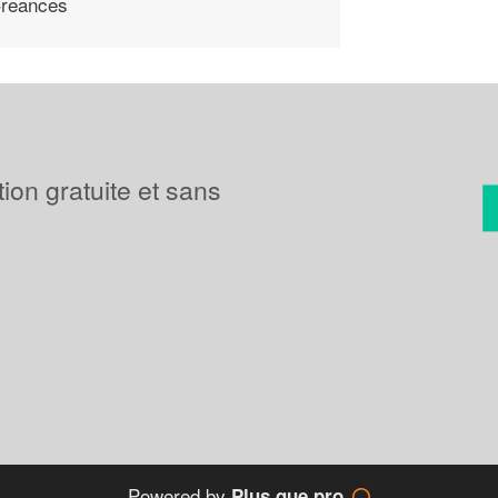
reances
tion gratuite et sans
Powered by
Plus que pro