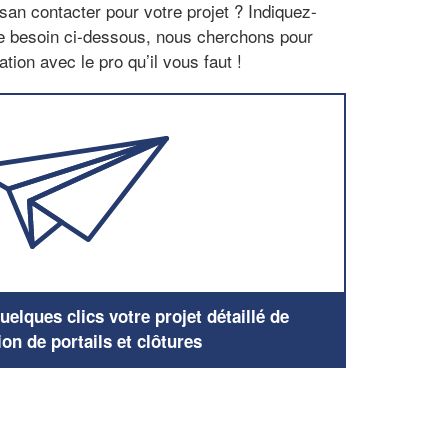
san contacter pour votre projet ? Indiquez-
re besoin ci-dessous, nous cherchons pour
tion avec le pro qu’il vous faut !
elques clics votre projet détaillé de
ion de portails et clôtures