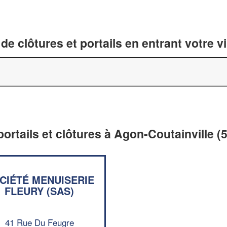
de clôtures et portails en entrant votre v
portails et clôtures à Agon-Coutainville (
CIÉTÉ MENUISERIE
FLEURY (SAS)
41 Rue Du Feugre