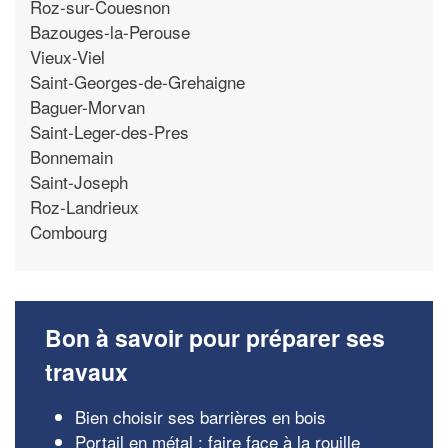
Roz-sur-Couesnon
Bazouges-la-Perouse
Vieux-Viel
Saint-Georges-de-Grehaigne
Baguer-Morvan
Saint-Leger-des-Pres
Bonnemain
Saint-Joseph
Roz-Landrieux
Combourg
Bon à savoir pour préparer ses
travaux
Bien choisir ses barrières en bois
Portail en métal : faire face à la rouille