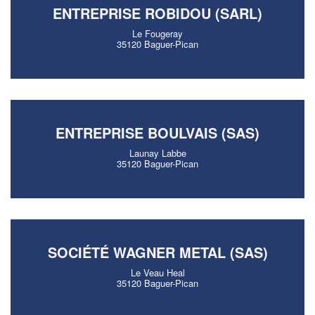
ENTREPRISE ROBIDOU (SARL)
Le Fougeray
35120 Baguer-Pican
ENTREPRISE BOULVAIS (SAS)
Launay Labbe
35120 Baguer-Pican
SOCIÉTÉ WAGNER METAL (SAS)
Le Veau Heal
35120 Baguer-Pican