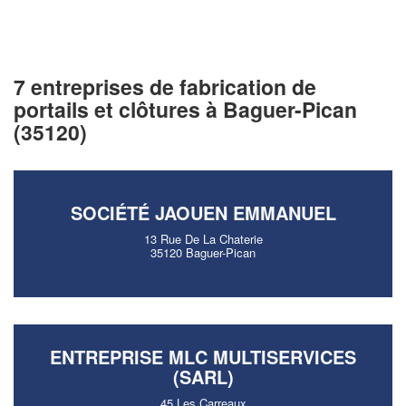
7 entreprises de fabrication de
portails et clôtures à Baguer-Pican
(35120)
SOCIÉTÉ JAOUEN EMMANUEL
13 Rue De La Chaterie
35120 Baguer-Pican
ENTREPRISE MLC MULTISERVICES
(SARL)
45 Les Carreaux