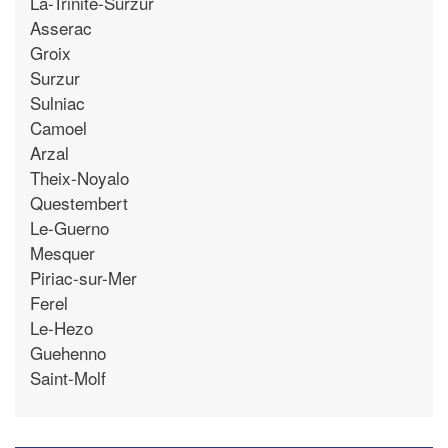
La-Trinite-Surzur
Asserac
Groix
Surzur
Sulniac
Camoel
Arzal
Theix-Noyalo
Questembert
Le-Guerno
Mesquer
Piriac-sur-Mer
Ferel
Le-Hezo
Guehenno
Saint-Molf