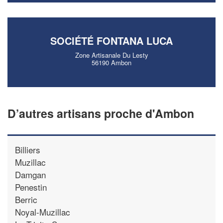
SOCIÉTÉ FONTANA LUCA
Zone Artisanale Du Lesty
56190 Ambon
D’autres artisans proche d'Ambon
Billiers
Muzillac
Damgan
Penestin
Berric
Noyal-Muzillac