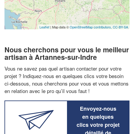
Leaflet
| Map data ©
OpenStreetMap contributors,
CC-BY-SA
Nous cherchons pour vous le meilleur
artisan à Artannes-sur-Indre
Vous ne savez pas quel artisan contacter pour votre
projet ? Indiquez-nous en quelques clics votre besoin
ci-dessous, nous cherchons pour vous et vous mettons
en relation avec le pro qu’il vous faut !
Envoyez-nous
en quelques
clics votre projet
détaillé de