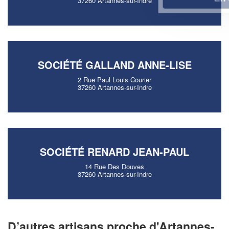
37260 Artannes-sur-Indre
SOCIÉTÉ GALLAND ANNE-LISE
2 Rue Paul Louis Courier
37260 Artannes-sur-Indre
SOCIÉTÉ RENARD JEAN-PAUL
14 Rue Des Douves
37260 Artannes-sur-Indre
D’autres artisans proche d'Artannes-