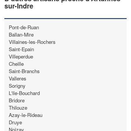
sur-Indre
Pont-de-Ruan
Ballan-Mire
Villaines-les-Rochers
Saint-Epain
Villeperdue
Cheille
Saint-Branchs
Valleres
Sorigny
L'ile-Bouchard
Bridore
Thilouze
Azay-le-Rideau
Druye
Noizay