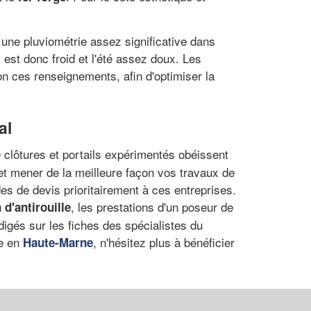
une pluviométrie assez significative dans
est donc froid et l'été assez doux. Les
on ces renseignements, afin d'optimiser la
al
e clôtures et portails expérimentés obéissent
 et mener de la meilleure façon vos travaux de
s de devis prioritairement à ces entreprises.
, les prestations d'un poseur de
 d'antirouille
digés sur les fiches des spécialistes du
e en
, n'hésitez plus à bénéficier
Haute-Marne