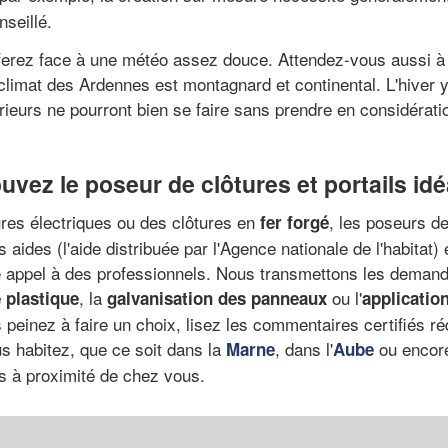
seillé.
ferez face à une météo assez douce. Attendez-vous aussi à 
limat des Ardennes est montagnard et continental. L'hiver y 
rieurs ne pourront bien se faire sans prendre en considérati
uvez le poseur de clôtures et portails idé
ures électriques ou des clôtures en
, les poseurs d
fer forgé
aides (l'aide distribuée par l'Agence nationale de l'habitat)
re appel à des professionnels. Nous transmettons les demande
, la
ou l'
 plastique
galvanisation des panneaux
application
 peinez à faire un choix, lisez les commentaires certifiés ré
us habitez, que ce soit dans la
, dans l'
ou encor
Marne
Aube
ls à proximité de chez vous.