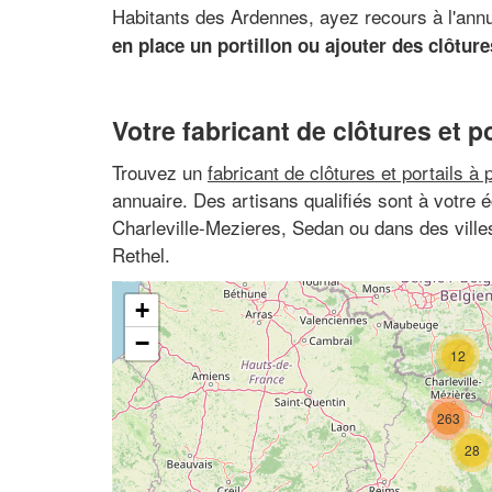
Habitants des Ardennes, ayez recours à l'annu
en place un portillon ou ajouter des clôtur
Votre fabricant de clôtures et po
Trouvez un
fabricant de clôtures et portails à 
annuaire. Des artisans qualifiés sont à votre
Charleville-Mezieres, Sedan ou dans des vill
Rethel.
+
−
12
263
28