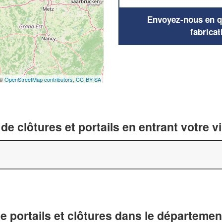
Envoyez-nous en qu
fabricat
 ©
OpenStreetMap contributors,
CC-BY-SA
de clôtures et portails en entrant votre v
de portails et clôtures dans le départemen