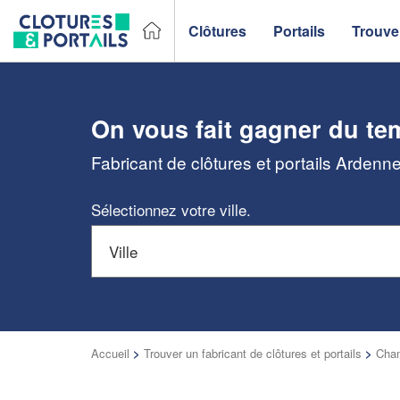
Clôtures
Portails
Trouver
On vous fait gagner du te
Fabricant de clôtures et portails Ardenn
Sélectionnez votre ville.
Accueil
>
Trouver un fabricant de clôtures et portails
>
Cha