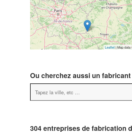
Leaflet
| Map data
Ou cherchez aussi un fabricant 
304 entreprises de fabrication 