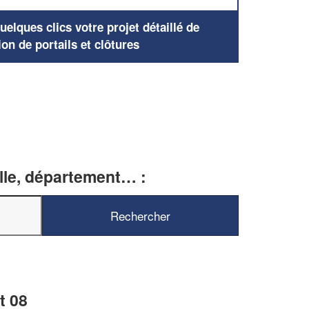
elques clics votre projet détaillé de
ion de portails et clôtures
ille, département… :
t 08