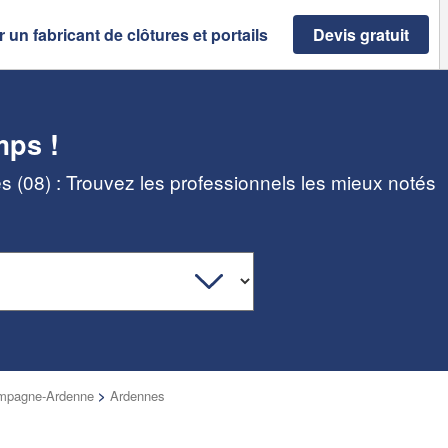
 un fabricant de clôtures et portails
Devis gratuit
mps !
es (08) : Trouvez les professionnels les mieux notés
mpagne-Ardenne
>
Ardennes