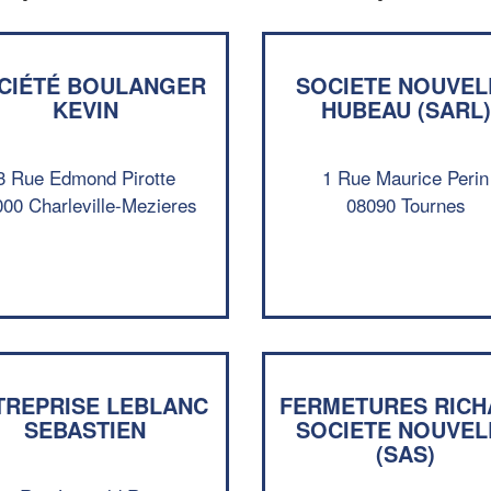
CIÉTÉ BOULANGER
SOCIETE NOUVEL
KEVIN
HUBEAU (SARL)
3 Rue Edmond Pirotte
1 Rue Maurice Perin
00 Charleville-Mezieres
08090 Tournes
TREPRISE LEBLANC
FERMETURES RICH
SEBASTIEN
SOCIETE NOUVEL
(SAS)