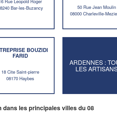
16 Rue Leopold Roger
50 Rue Jean Moulin
8240 Bar-les-Buzancy
08000 Charleville-Mezi
TREPRISE BOUZIDI
FARID
ARDENNES : TO
LES ARTISAN
18 Cite Saint-pierre
08170 Haybes
n dans les principales villes du 08