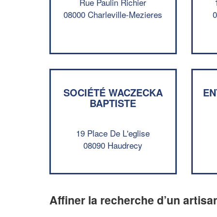
Rue Paulin Richier
08000 Charleville-Mezieres
0
SOCIÉTÉ WACZECKA
EN
BAPTISTE
19 Place De L'eglise
08090 Haudrecy
Affiner la recherche d’un artisa