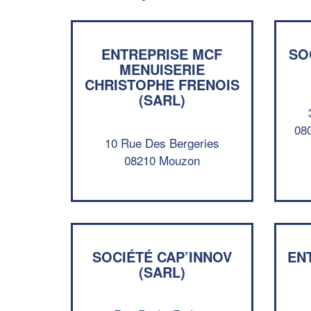
ENTREPRISE MCF
SO
MENUISERIE
CHRISTOPHE FRENOIS
(SARL)
080
10 Rue Des Bergeries
08210 Mouzon
SOCIÉTÉ CAP’INNOV
EN
(SARL)