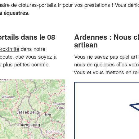
aire de clotures-portails.fr pour vos prestations ! Vous dé
.
es équestres
rtails dans le 08
Ardennes : Nous ch
artisan
proximité
dans notre
 écoute, que vous soyez à
Vous ne savez pas quel arti
es plus petites comme
nous en quelques clics vot
vous et vous mettons en rela