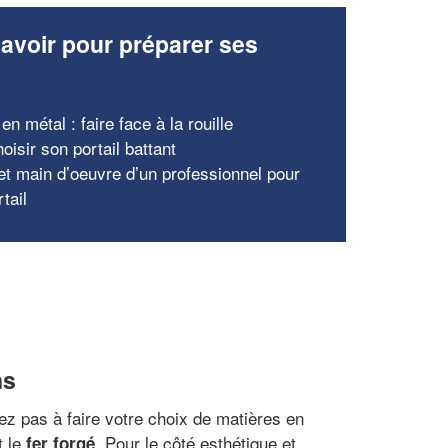
avoir pour préparer ses
x
 en métal : faire face à la rouille
oisir son portail battant
 et main d’oeuvre d’un professionnel pour
tail
ns
itez pas à faire votre choix de matières en
t le
. Pour le côté esthétique et
fer forgé