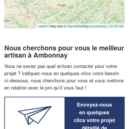
Leaflet
| Map data ©
OpenStreetMap contributors,
CC-BY-SA
Nous cherchons pour vous le meilleur
artisan à Ambonnay
Vous ne savez pas quel artisan contacter pour votre
projet ? Indiquez-nous en quelques clics votre besoin
ci-dessous, nous cherchons pour vous et vous mettons
en relation avec le pro qu’il vous faut !
Envoyez-nous
en quelques
clics votre projet
détaillé de