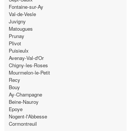
Fontaine-sur-Ay
Val-de-Vesle
Juvigny
Matougues
Prunay
Plivot
Puisieulx
Avenay-Val-d'Or
Chigny-les-Roses
Mourmelon-le-Petit
Recy
Bouy
Ay-Champagne
Beine-Nauroy
Epoye
Nogent-l'Abbesse
Cormontreuil