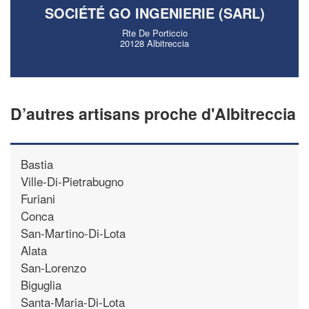
SOCIÉTÉ GO INGENIERIE (SARL)
Rte De Porticcio
20128 Albitreccia
D’autres artisans proche d'Albitreccia
Bastia
Ville-Di-Pietrabugno
Furiani
Conca
San-Martino-Di-Lota
Alata
San-Lorenzo
Biguglia
Santa-Maria-Di-Lota