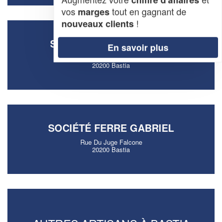
vos
tout en gagnant de
marges
!
nouveaux clients
SOCIÉTÉ NIHOTTE LOUIS
En savoir plus
Residence Flore Et Sens
20200 Bastia
SOCIÉTÉ FERRE GABRIEL
Rue Du Juge Falcone
20200 Bastia