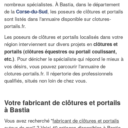
nombreux spécialistes. À Bastia, dans le département
de la
, les poseurs de clôtures et portails
Corse-du-Sud
sont listés dans l'annuaire disponible sur clotures-
portails.fr.
Les poseurs de clôtures et portails localisés dans votre
région interviennent sur divers projets en
clôtures et
portails (clôtures équestres ou portail coulissant,
. Pour dénicher le spécialiste qui répond le mieux à
etc.)
vos désirs, vous pouvez parcourir l'annuaire de
clotures-portails.fr. Il répertorie des professionnels
qualifiés, situés non loin de chez vous.
Votre fabricant de clôtures et portails
à Bastia
Vous avez recherché "
fabricant de clôtures et portails
autour de moi
" ? Voici 40 artisans disponibles à Bastia,