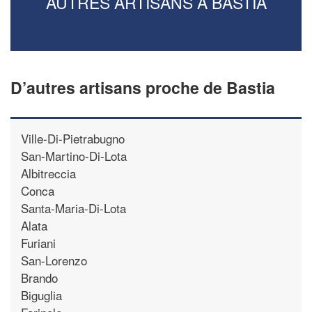
AUTRES ARTISANS À BASTIA
D’autres artisans proche de Bastia
Ville-Di-Pietrabugno
San-Martino-Di-Lota
Albitreccia
Conca
Santa-Maria-Di-Lota
Alata
Furiani
San-Lorenzo
Brando
Biguglia