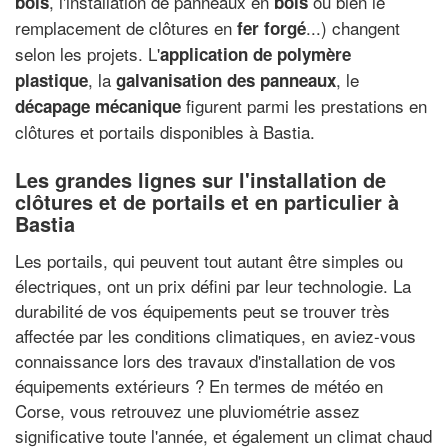
, l'installation de panneaux en
ou bien le
bois
bois
remplacement de clôtures en
...) changent
fer forgé
selon les projets. L'
application de polymère
, la
, le
plastique
galvanisation des panneaux
figurent parmi les prestations en
décapage mécanique
clôtures et portails disponibles à Bastia.
Les grandes lignes sur l'installation de
clôtures et de portails et en particulier à
Bastia
Les portails, qui peuvent tout autant être simples ou
électriques, ont un prix défini par leur technologie. La
durabilité de vos équipements peut se trouver très
affectée par les conditions climatiques, en aviez-vous
connaissance lors des travaux d'installation de vos
équipements extérieurs ? En termes de météo en
Corse, vous retrouvez une pluviométrie assez
significative toute l'année, et également un climat chaud