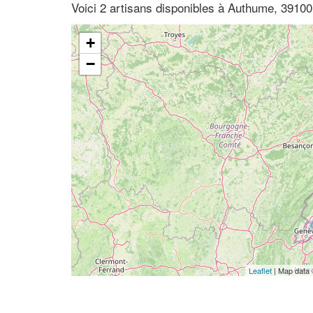
Voici 2 artisans disponibles à Authume, 3910
+
−
Leaflet
| Map data