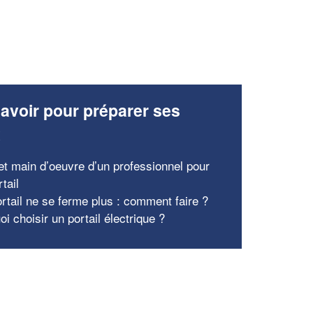
avoir pour préparer ses
x
 et main d’oeuvre d’un professionnel pour
tail
rtail ne se ferme plus : comment faire ?
i choisir un portail électrique ?