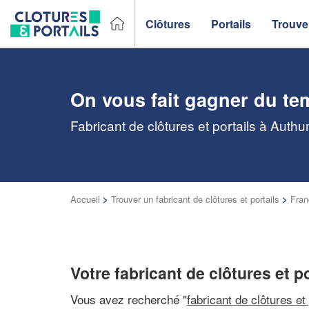
Clôtures
Portails
Trouver
On vous fait gagner du te
Fabricant de clôtures et portails à Auth
Accueil
>
Trouver un fabricant de clôtures et portails
>
Fra
Votre fabricant de clôtures et 
Vous avez recherché "
fabricant de clôtures et