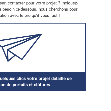
san contacter pour votre projet ? Indiquez-
re besoin ci-dessous, nous cherchons pour
tion avec le pro qu’il vous faut !
elques clics votre projet détaillé de
ion de portails et clôtures