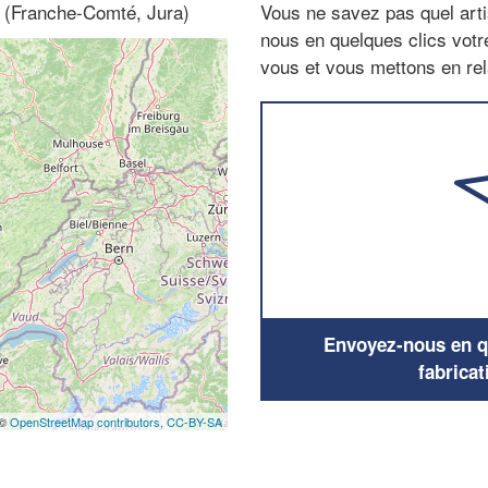
0 (Franche-Comté, Jura)
Vous ne savez pas quel arti
nous en quelques clics vot
vous et vous mettons en rela
Envoyez-nous en qu
fabricat
 ©
OpenStreetMap contributors,
CC-BY-SA