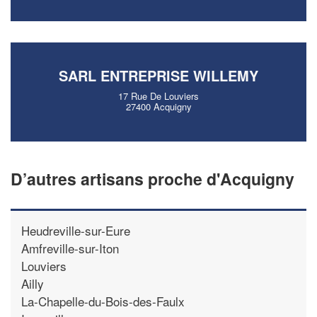
SARL ENTREPRISE WILLEMY
17 Rue De Louviers
27400 Acquigny
D’autres artisans proche d'Acquigny
Heudreville-sur-Eure
Amfreville-sur-Iton
Louviers
Ailly
La-Chapelle-du-Bois-des-Faulx