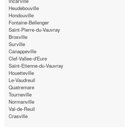
Incarville
Heudebouville
Hondouville
Fontaine-Bellenger
Saint-Pierre-du-Vauvray
Brosville
Surville
Canappeville
Clef-Vallee-d'Eure
Saint-Etienne-du-Vauvray
Houetteville
Le-Vaudreuil
Quatremare
Tourneville
Normanville
Val-de-Reuil
Crasville