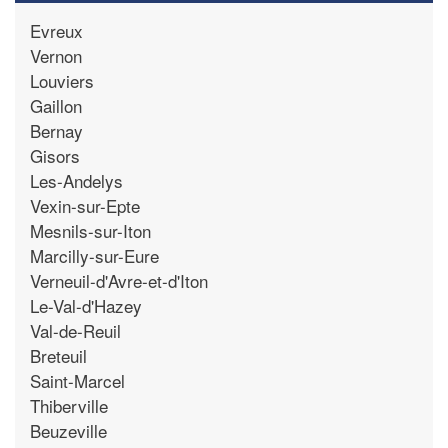
Evreux
Vernon
Louviers
Gaillon
Bernay
Gisors
Les-Andelys
Vexin-sur-Epte
Mesnils-sur-Iton
Marcilly-sur-Eure
Verneuil-d'Avre-et-d'Iton
Le-Val-d'Hazey
Val-de-Reuil
Breteuil
Saint-Marcel
Thiberville
Beuzeville