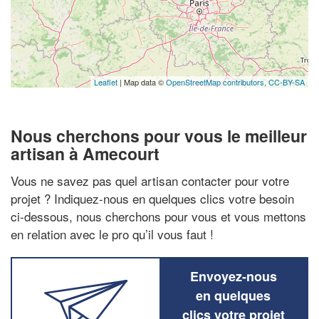
Leaflet
| Map data ©
OpenStreetMap contributors,
CC-BY-SA
Nous cherchons pour vous le meilleur
artisan à Amecourt
Vous ne savez pas quel artisan contacter pour votre
projet ? Indiquez-nous en quelques clics votre besoin
ci-dessous, nous cherchons pour vous et vous mettons
en relation avec le pro qu’il vous faut !
Envoyez-nous
en quelques
clics votre projet