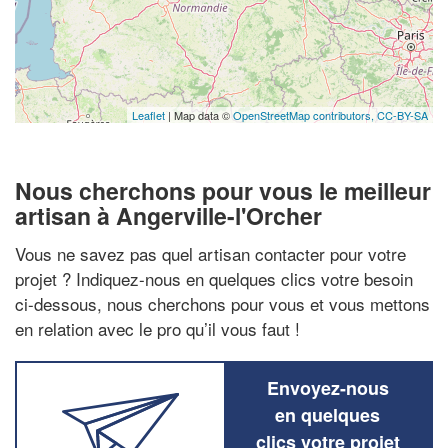
Leaflet
| Map data ©
OpenStreetMap contributors,
CC-BY-SA
Nous cherchons pour vous le meilleur
artisan à Angerville-l'Orcher
Vous ne savez pas quel artisan contacter pour votre
projet ? Indiquez-nous en quelques clics votre besoin
ci-dessous, nous cherchons pour vous et vous mettons
en relation avec le pro qu’il vous faut !
Envoyez-nous
en quelques
clics votre projet