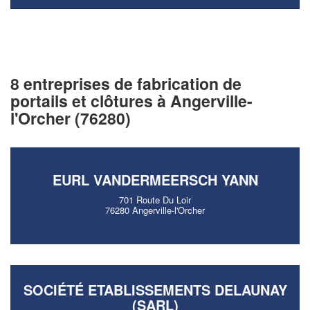
8 entreprises de fabrication de
portails et clôtures à Angerville-
l'Orcher (76280)
EURL VANDERMEERSCH YANN
701 Route Du Loir
76280 Angerville-l'Orcher
SOCIÉTÉ ETABLISSEMENTS DELAUNAY
(SARL)