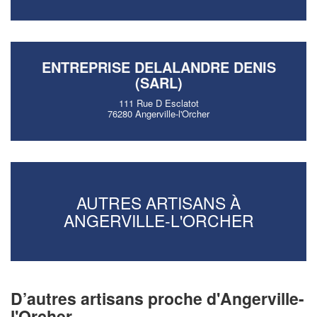
ENTREPRISE DELALANDRE DENIS
(SARL)
111 Rue D Esclatot
76280 Angerville-l'Orcher
AUTRES ARTISANS À
ANGERVILLE-L'ORCHER
D’autres artisans proche d'Angerville-
l'Orcher