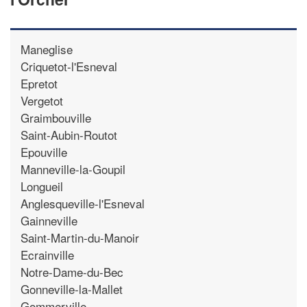
Maneglise
Criquetot-l'Esneval
Epretot
Vergetot
Graimbouville
Saint-Aubin-Routot
Epouville
Manneville-la-Goupil
Longueil
Anglesqueville-l'Esneval
Gainneville
Saint-Martin-du-Manoir
Ecrainville
Notre-Dame-du-Bec
Gonneville-la-Mallet
Gommerville