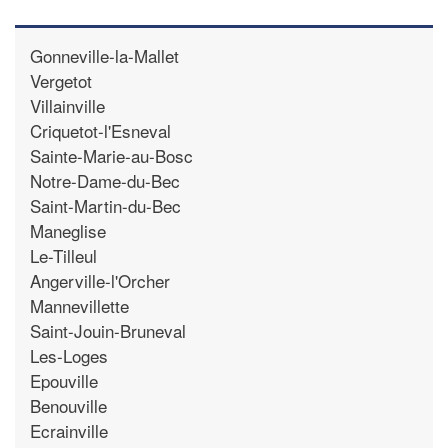
Gonneville-la-Mallet
Vergetot
Villainville
Criquetot-l'Esneval
Sainte-Marie-au-Bosc
Notre-Dame-du-Bec
Saint-Martin-du-Bec
Maneglise
Le-Tilleul
Angerville-l'Orcher
Mannevillette
Saint-Jouin-Bruneval
Les-Loges
Epouville
Benouville
Ecrainville