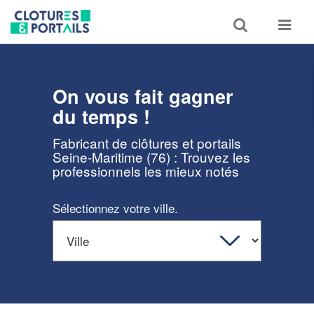
Toggle
Toggle
search
navigat
On vous fait gagner
du temps !
Fabricant de clôtures et portails
Seine-Maritime (76) : Trouvez les
professionnels les mieux notés
Sélectionnez votre ville.