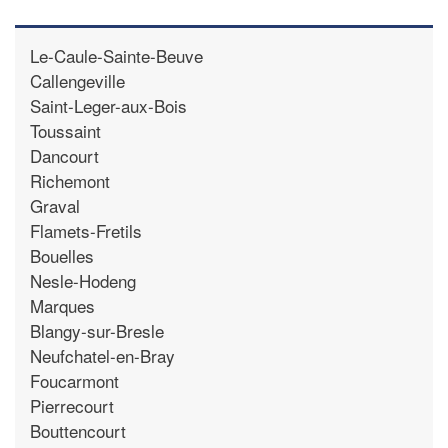
Le-Caule-Sainte-Beuve
Callengeville
Saint-Leger-aux-Bois
Toussaint
Dancourt
Richemont
Graval
Flamets-Fretils
Bouelles
Nesle-Hodeng
Marques
Blangy-sur-Bresle
Neufchatel-en-Bray
Foucarmont
Pierrecourt
Bouttencourt