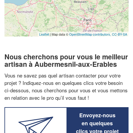
Leaflet
| Map data ©
OpenStreetMap contributors,
CC-BY-SA
Nous cherchons pour vous le meilleur
artisan à Aubermesnil-aux-Erables
Vous ne savez pas quel artisan contacter pour votre
projet ? Indiquez-nous en quelques clics votre besoin
ci-dessous, nous cherchons pour vous et vous mettons
en relation avec le pro qu’il vous faut !
Envoyez-nous
en quelques
clics votre projet