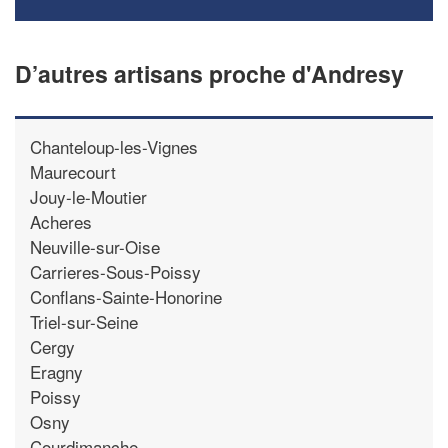
D’autres artisans proche d'Andresy
Chanteloup-les-Vignes
Maurecourt
Jouy-le-Moutier
Acheres
Neuville-sur-Oise
Carrieres-Sous-Poissy
Conflans-Sainte-Honorine
Triel-sur-Seine
Cergy
Eragny
Poissy
Osny
Courdimanche