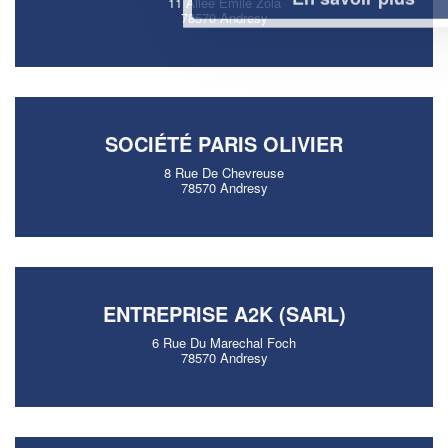
11 Allee Emile Zola
78570 Andresy
SOCIÉTÉ PARIS OLIVIER
8 Rue De Chevreuse
78570 Andresy
ENTREPRISE A2K (SARL)
6 Rue Du Marechal Foch
78570 Andresy